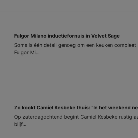
Fulgor Milano inductiefornuis in Velvet Sage
Soms is één detail genoeg om een keuken compleet a
Fulgor Mi...
Zo kookt Camiel Kesbeke thuis: "In het weekend ne
Op zaterdagochtend begint Camiel Kesbeke rustig aa
blijf...