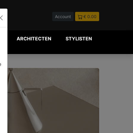
Account
€ 0.00
P
ARCHITECTEN
STYLISTEN
e