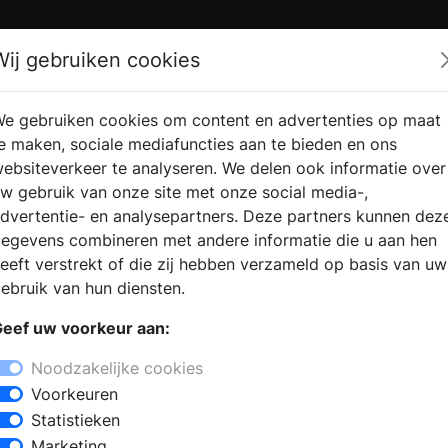
Zoek
Wij gebruiken cookies
e gebruiken cookies om content en advertenties op maat
RMATIE
VERKOOPLOCATIE
WEBSHO
e maken, sociale mediafuncties aan te bieden en ons
RAGEN
VINDEN
ebsiteverkeer te analyseren. We delen ook informatie over
w gebruik van onze site met onze social media-,
dvertentie- en analysepartners. Deze partners kunnen dez
egevens combineren met andere informatie die u aan hen
eeft verstrekt of die zij hebben verzameld op basis van uw
ebruik van hun diensten.
eef uw voorkeur aan:
Noodzakelijke cookies
Voorkeuren
Statistieken
Marketing