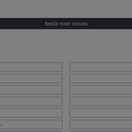
Bekijk meer nieuws
s
u