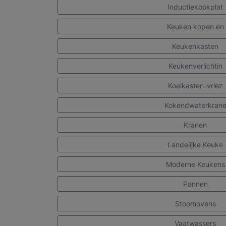
Inductiekookplat
Keuken kopen en
Keukenkasten
Keukenverlichtin
Koelkasten-vriez
Kokendwaterkran
Kranen
Landelijke Keuke
Moderne Keukens
Pannen
Stoomovens
Vaatwassers