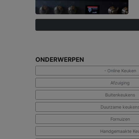
ONDERWERPEN
- Online Keuken
Afzuiging
Buitenkeukens
Duurzame keuken
Fornuizen
Handgemaakte Ke