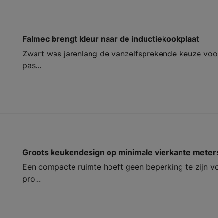
Falmec brengt kleur naar de inductiekookplaat
Zwart was jarenlang de vanzelfsprekende keuze voor 
pas...
Groots keukendesign op minimale vierkante meter
Een compacte ruimte hoeft geen beperking te zijn vo
pro...