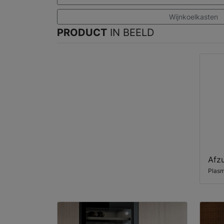
Wijnkoelkasten
PRODUCT
IN BEELD
Afzu
Plas