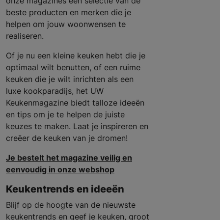
onze magazines een selectie van de
beste producten en merken die je
helpen om jouw woonwensen te
realiseren.
Of je nu een kleine keuken hebt die je
optimaal wilt benutten, of een ruime
keuken die je wilt inrichten als een
luxe kookparadijs, het UW
Keukenmagazine biedt talloze ideeën
en tips om je te helpen de juiste
keuzes te maken. Laat je inspireren en
creëer de keuken van je dromen!
Je bestelt het magazine veilig en
eenvoudig in onze webshop
Keukentrends en ideeën
Blijf op de hoogte van de nieuwste
keukentrends en geef je keuken, groot