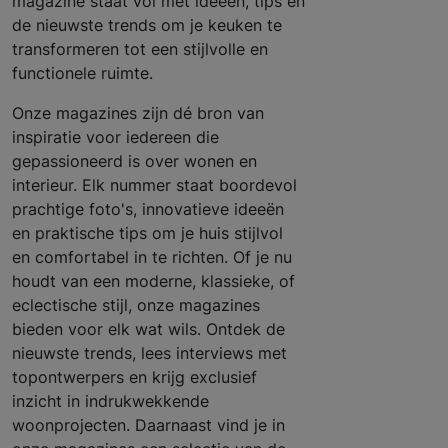
magazine staat vol met ideeën, tips en
de nieuwste trends om je keuken te
transformeren tot een stijlvolle en
functionele ruimte.
Onze magazines zijn dé bron van
inspiratie voor iedereen die
gepassioneerd is over wonen en
interieur. Elk nummer staat boordevol
prachtige foto's, innovatieve ideeën
en praktische tips om je huis stijlvol
en comfortabel in te richten. Of je nu
houdt van een moderne, klassieke, of
eclectische stijl, onze magazines
bieden voor elk wat wils. Ontdek de
nieuwste trends, lees interviews met
topontwerpers en krijg exclusief
inzicht in indrukwekkende
woonprojecten. Daarnaast vind je in