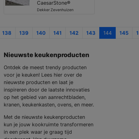
CaesarStone®
Dekker Zevenhuizen
138
139
140
141
142
143
144
145
Nieuwste keukenproducten
Ontdek de meest trendy producten
voor je keuken! Lees hier over de
nieuwste producten en laat je
inspireren door de laatste innovaties
op het gebied van aanrechtbladen,
kranen, keukenkasten, ovens, en meer.
Met de nieuwste keukenproducten
kun je jouw kookruimte transformeren
in een plek waar je graag tijd