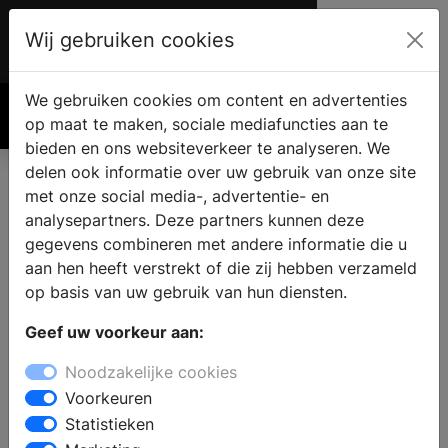
Wij gebruiken cookies
Account
€ 0.00
We gebruiken cookies om content en advertenties
Zoek
op maat te maken, sociale mediafuncties aan te
bieden en ons websiteverkeer te analyseren. We
delen ook informatie over uw gebruik van onze site
met onze social media-, advertentie- en
Producten
analysepartners. Deze partners kunnen deze
gegevens combineren met andere informatie die u
aan hen heeft verstrekt of die zij hebben verzameld
Filter op Merk
op basis van uw gebruik van hun diensten.
Geef uw voorkeur aan:
Noodzakelijke cookies
Filter op Onderwerp
Voorkeuren
Statistieken