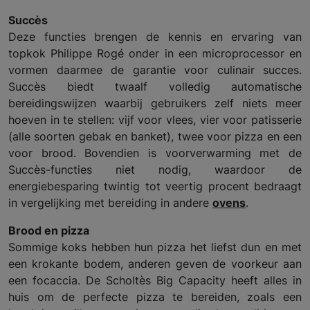
Succès
Deze functies brengen de kennis en ervaring van
topkok Philippe Rogé onder in een microprocessor en
vormen daarmee de garantie voor culinair succes.
Succès biedt twaalf volledig automatische
bereidingswijzen waarbij gebruikers zelf niets meer
hoeven in te stellen: vijf voor vlees, vier voor patisserie
(alle soorten gebak en banket), twee voor pizza en een
voor brood. Bovendien is voorverwarming met de
Succès-functies niet nodig, waardoor de
energiebesparing twintig tot veertig procent bedraagt
in vergelijking met bereiding in andere
ovens
.
Brood en pizza
Sommige koks hebben hun pizza het liefst dun en met
een krokante bodem, anderen geven de voorkeur aan
een focaccia. De Scholtès Big Capacity heeft alles in
huis om de perfecte pizza te bereiden, zoals een