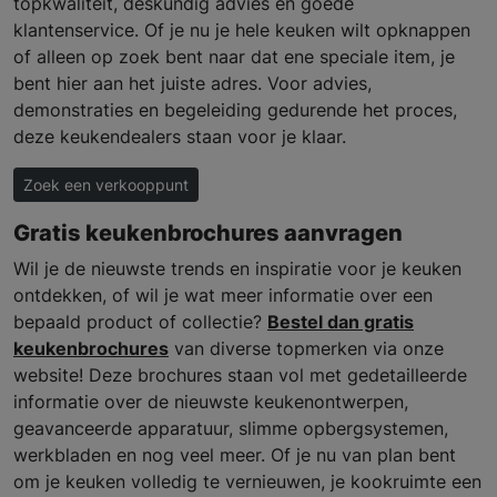
topkwaliteit, deskundig advies en goede
klantenservice. Of je nu je hele keuken wilt opknappen
of alleen op zoek bent naar dat ene speciale item, je
bent hier aan het juiste adres. Voor advies,
demonstraties en begeleiding gedurende het proces,
deze keukendealers staan voor je klaar.
Zoek een verkooppunt
Gratis keukenbrochures aanvragen
Wil je de nieuwste trends en inspiratie voor je keuken
ontdekken, of wil je wat meer informatie over een
bepaald product of collectie?
Bestel dan gratis
keukenbrochures
van diverse topmerken via onze
website! Deze brochures staan vol met gedetailleerde
informatie over de nieuwste keukenontwerpen,
geavanceerde apparatuur, slimme opbergsystemen,
werkbladen en nog veel meer. Of je nu van plan bent
om je keuken volledig te vernieuwen, je kookruimte een