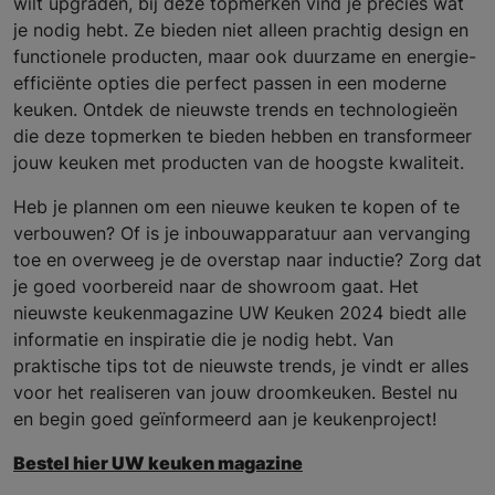
wilt upgraden, bij deze topmerken vind je precies wat
je nodig hebt. Ze bieden niet alleen prachtig design en
functionele producten, maar ook duurzame en energie-
efficiënte opties die perfect passen in een moderne
keuken. Ontdek de nieuwste trends en technologieën
die deze topmerken te bieden hebben en transformeer
jouw keuken met producten van de hoogste kwaliteit.
Heb je plannen om een nieuwe keuken te kopen of te
verbouwen? Of is je inbouwapparatuur aan vervanging
toe en overweeg je de overstap naar inductie? Zorg dat
je goed voorbereid naar de showroom gaat. Het
nieuwste keukenmagazine UW Keuken 2024 biedt alle
informatie en inspiratie die je nodig hebt. Van
praktische tips tot de nieuwste trends, je vindt er alles
voor het realiseren van jouw droomkeuken. Bestel nu
en begin goed geïnformeerd aan je keukenproject!
Bestel hier UW keuken magazine