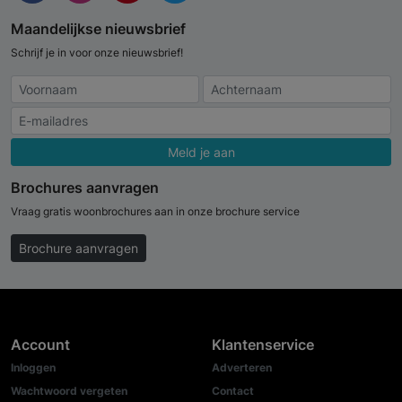
Maandelijkse nieuwsbrief
Schrijf je in voor onze nieuwsbrief!
Meld je aan
Brochures aanvragen
Vraag gratis woonbrochures aan in onze brochure service
Brochure aanvragen
Account
Klantenservice
Inloggen
Adverteren
Wachtwoord vergeten
Contact