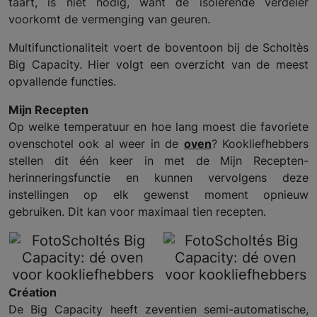
taart, is niet nodig, want de isolerende verdeler
voorkomt de vermenging van geuren.
Multifunctionaliteit voert de boventoon bij de Scholtès
Big Capacity. Hier volgt een overzicht van de meest
opvallende functies.
Mijn Recepten
Op welke temperatuur en hoe lang moest die favoriete
ovenschotel ook al weer in de
oven
? Kookliefhebbers
stellen dit één keer in met de Mijn Recepten-
herinneringsfunctie en kunnen vervolgens deze
instellingen op elk gewenst moment opnieuw
gebruiken. Dit kan voor maximaal tien recepten.
Création
De Big Capacity heeft zeventien semi-automatische,