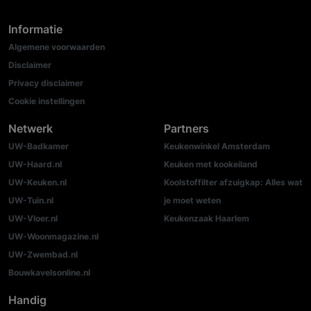
Informatie
Algemene voorwaarden
Disclaimer
Privacy disclaimer
Cookie instellingen
Netwerk
Partners
UW-Badkamer
Keukenwinkel Amsterdam
UW-Haard.nl
Keuken met kookeiland
UW-Keuken.nl
Koolstoffilter afzuigkap: Alles wat
UW-Tuin.nl
je moet weten
UW-Vloer.nl
Keukenzaak Haarlem
UW-Woonmagazine.nl
UW-Zwembad.nl
Bouwkavelsonline.nl
Handig