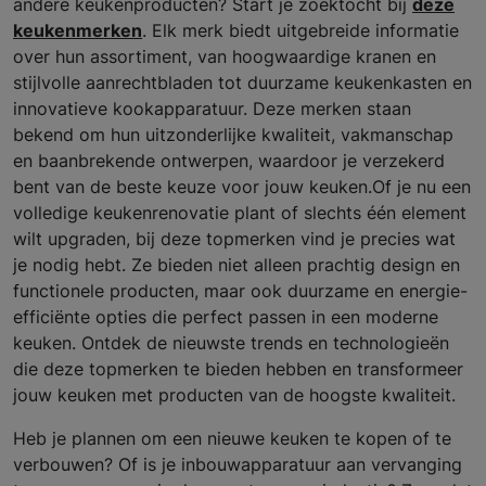
andere keukenproducten? Start je zoektocht bij
deze
keukenmerken
. Elk merk biedt uitgebreide informatie
over hun assortiment, van hoogwaardige kranen en
stijlvolle aanrechtbladen tot duurzame keukenkasten en
innovatieve kookapparatuur. Deze merken staan
bekend om hun uitzonderlijke kwaliteit, vakmanschap
en baanbrekende ontwerpen, waardoor je verzekerd
bent van de beste keuze voor jouw keuken.Of je nu een
volledige keukenrenovatie plant of slechts één element
wilt upgraden, bij deze topmerken vind je precies wat
je nodig hebt. Ze bieden niet alleen prachtig design en
functionele producten, maar ook duurzame en energie-
efficiënte opties die perfect passen in een moderne
keuken. Ontdek de nieuwste trends en technologieën
die deze topmerken te bieden hebben en transformeer
jouw keuken met producten van de hoogste kwaliteit.
Heb je plannen om een nieuwe keuken te kopen of te
verbouwen? Of is je inbouwapparatuur aan vervanging