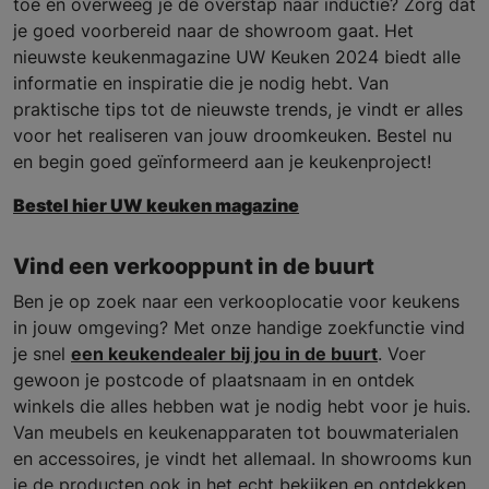
toe en overweeg je de overstap naar inductie? Zorg dat
je goed voorbereid naar de showroom gaat. Het
nieuwste keukenmagazine UW Keuken 2024 biedt alle
informatie en inspiratie die je nodig hebt. Van
praktische tips tot de nieuwste trends, je vindt er alles
voor het realiseren van jouw droomkeuken. Bestel nu
en begin goed geïnformeerd aan je keukenproject!
Bestel hier UW keuken magazine
Vind een verkooppunt in de buurt
Ben je op zoek naar een verkooplocatie voor keukens
in jouw omgeving? Met onze handige zoekfunctie vind
je snel
een keukendealer bij jou in de buurt
. Voer
gewoon je postcode of plaatsnaam in en ontdek
winkels die alles hebben wat je nodig hebt voor je huis.
Van meubels en keukenapparaten tot bouwmaterialen
en accessoires, je vindt het allemaal. In showrooms kun
je de producten ook in het echt bekijken en ontdekken