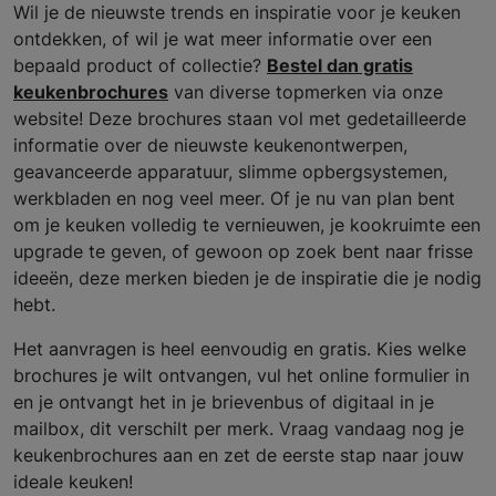
Wil je de nieuwste trends en inspiratie voor je keuken
ontdekken, of wil je wat meer informatie over een
bepaald product of collectie?
Bestel dan gratis
keukenbrochures
van diverse topmerken via onze
website! Deze brochures staan vol met gedetailleerde
informatie over de nieuwste keukenontwerpen,
geavanceerde apparatuur, slimme opbergsystemen,
werkbladen en nog veel meer. Of je nu van plan bent
om je keuken volledig te vernieuwen, je kookruimte een
upgrade te geven, of gewoon op zoek bent naar frisse
ideeën, deze merken bieden je de inspiratie die je nodig
hebt.
Het aanvragen is heel eenvoudig en gratis. Kies welke
brochures je wilt ontvangen, vul het online formulier in
en je ontvangt het in je brievenbus of digitaal in je
mailbox, dit verschilt per merk. Vraag vandaag nog je
keukenbrochures aan en zet de eerste stap naar jouw
ideale keuken!