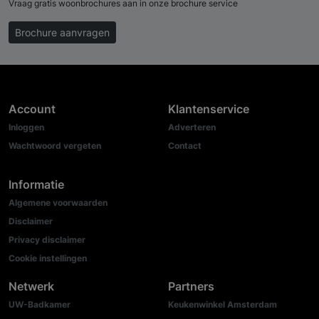
Vraag gratis woonbrochures aan in onze brochure service
Brochure aanvragen
Account
Klantenservice
Inloggen
Adverteren
Wachtwoord vergeten
Contact
Informatie
Algemene voorwaarden
Disclaimer
Privacy disclaimer
Cookie instellingen
Netwerk
Partners
UW-Badkamer
Keukenwinkel Amsterdam