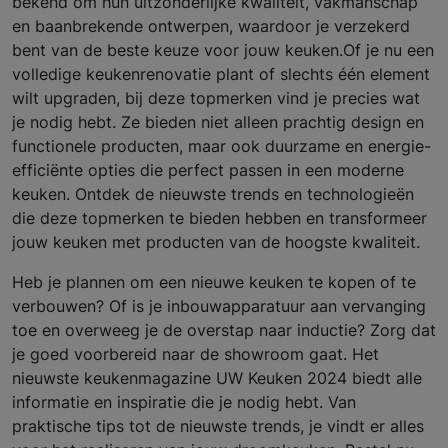
bekend om hun uitzonderlijke kwaliteit, vakmanschap
en baanbrekende ontwerpen, waardoor je verzekerd
bent van de beste keuze voor jouw keuken.Of je nu een
volledige keukenrenovatie plant of slechts één element
wilt upgraden, bij deze topmerken vind je precies wat
je nodig hebt. Ze bieden niet alleen prachtig design en
functionele producten, maar ook duurzame en energie-
efficiënte opties die perfect passen in een moderne
keuken. Ontdek de nieuwste trends en technologieën
die deze topmerken te bieden hebben en transformeer
jouw keuken met producten van de hoogste kwaliteit.
Heb je plannen om een nieuwe keuken te kopen of te
verbouwen? Of is je inbouwapparatuur aan vervanging
toe en overweeg je de overstap naar inductie? Zorg dat
je goed voorbereid naar de showroom gaat. Het
nieuwste keukenmagazine UW Keuken 2024 biedt alle
informatie en inspiratie die je nodig hebt. Van
praktische tips tot de nieuwste trends, je vindt er alles