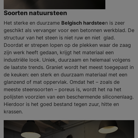
Soorten natuursteen
Het sterke en duurzame
Belgisch hardstee
n is zeer
geschikt als vervanger voor een betonnen werkblad. De
structuur van het steen is niet ruw en niet glad.
Doordat er strepen lopen op de plekken waar de zaag
zijn werk heeft gedaan, krijgt het materiaal een
industriële look. Uniek, duurzaam en helemaal volgens
de laatste trends. Graniet wordt het meest toegepast in
de keuken: een sterk en duurzaam materiaal met een
glanzend of mat oppervlak. Omdat het – zoals de
meeste steensoorten – poreus is, wordt het na het
polijsten voorzien van een beschermende siliconenlaag.
Hierdoor is het goed bestand tegen zuur, hitte en
krassen.