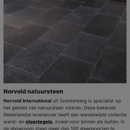
Norvold natuursteen
Norvold International
uit Soesterberg is specialist op
het gebied van natuursteen vloeren. Deze bekende
Nederlandse leverancier heeft een wereldwijde collectie
wand- en
vloertegels
, zowel voor binnen als buiten. In
de showroom staan meer dan 100 steensoorten te