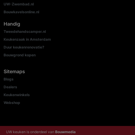
UW-Zwembad.nl
Bouwkavelsonline.nl
Handig
Tweedehandscamper.nl
Keukenzaak in Amsterdam
Duur keukenrenovatie?
Bouwgrond kopen
Sitemaps
Blogs
Dealers
Keukenwinkels
Webshop
UW keuken is onderdeel van
Bouwmedia