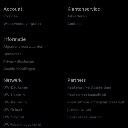
Account
Klantenservice
Inloggen
Adverteren
Wachtwoord vergeten
Contact
Informatie
Algemene voorwaarden
Disclaimer
Privacy disclaimer
Cookie instellingen
Netwerk
Partners
UW-Badkamer
Keukenwinkel Amsterdam
UW-Haard.nl
Keuken met kookeiland
UW-Keuken.nl
Koolstoffilter afzuigkap: Alles wat
UW-Tuin.nl
je moet weten
UW-Vloer.nl
Keukenzaak Haarlem
UW-Woonmagazine.nl