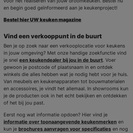
voor het realiseren van jouw droomkeuken. Bestel nu
en begin goed geïnformeerd aan je keukenproject!
Bestel hier UW keuken magazine
Vind een verkooppunt in de buurt
Ben je op zoek naar een verkooplocatie voor keukens
in jouw omgeving? Met onze handige zoekfunctie vind
je snel
een keukendealer bij jou in de buurt
. Voer
gewoon je postcode of plaatsnaam in en ontdek
winkels die alles hebben wat je nodig hebt voor je huis.
Van meubels en keukenapparaten tot bouwmaterialen
en accessoires, je vindt het allemaal. In showrooms kun
je de producten ook in het echt bekijken en ontdekken
of het bij jou past.
Eerst nog wat informatie opdoen? Hier vind je
informatie over toonaangevende keukenmerken
en
kun je
brochures aanvragen voor specificaties
en nog