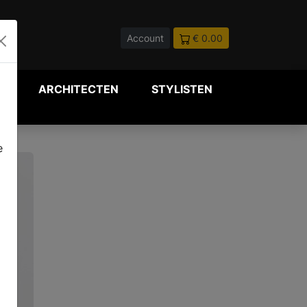
Account
€ 0.00
P
ARCHITECTEN
STYLISTEN
e