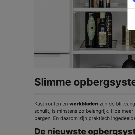
Slimme opbergsyst
Kastfronten en
werkbladen
zijn de blikvan
schuilt, is minstens zo belangrijk. Hoe meer
bergen. En daarom zijn praktisch ingedeeld
De nieuwste opbergsy