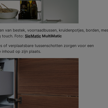
en van bestek, voorraadbussen, kruidenpotjes, borden, me
g touch. Foto:
SieMatic
MultiMatic
s of verplaatsbare tussenschotten zorgen voor een
 inhoud op zijn plaats.