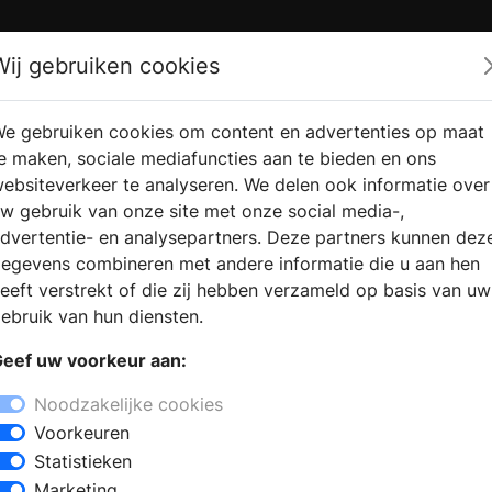
Zoek
Wij gebruiken cookies
e gebruiken cookies om content en advertenties op maat
RMATIE
VERKOOPLOCATIE
WEBSHO
e maken, sociale mediafuncties aan te bieden en ons
RAGEN
VINDEN
ebsiteverkeer te analyseren. We delen ook informatie over
w gebruik van onze site met onze social media-,
dvertentie- en analysepartners. Deze partners kunnen dez
egevens combineren met andere informatie die u aan hen
eeft verstrekt of die zij hebben verzameld op basis van uw
ebruik van hun diensten.
eef uw voorkeur aan:
Noodzakelijke cookies
Voorkeuren
Statistieken
Marketing