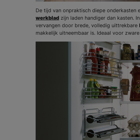
De tijd van onpraktisch diepe onderkasten e
werkblad
zijn laden handiger dan kasten. I
vervangen door brede, volledig uittrekbare
makkelijk uitneembaar is. Ideaal voor zwa