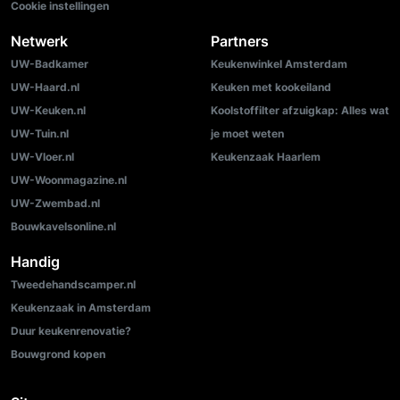
Cookie instellingen
Netwerk
Partners
UW-Badkamer
Keukenwinkel Amsterdam
UW-Haard.nl
Keuken met kookeiland
UW-Keuken.nl
Koolstoffilter afzuigkap: Alles wat
UW-Tuin.nl
je moet weten
UW-Vloer.nl
Keukenzaak Haarlem
UW-Woonmagazine.nl
UW-Zwembad.nl
Bouwkavelsonline.nl
Handig
Tweedehandscamper.nl
Keukenzaak in Amsterdam
Duur keukenrenovatie?
Bouwgrond kopen