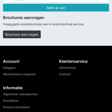
Meld je aan
Brochures aanvragen
Vraag gratis woonbrochures aan in onze brochure service
Brochure aanvragen
Account
Klantenservice
Inloggen
Adverteren
Wachtwoord vergeten
Contact
Informatie
Algemene voorwaarden
Disclaimer
Privacy disclaimer