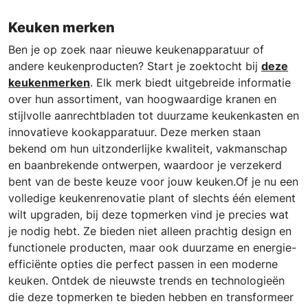
Keuken merken
Ben je op zoek naar nieuwe keukenapparatuur of
andere keukenproducten? Start je zoektocht bij
deze
keukenmerken
. Elk merk biedt uitgebreide informatie
over hun assortiment, van hoogwaardige kranen en
stijlvolle aanrechtbladen tot duurzame keukenkasten en
innovatieve kookapparatuur. Deze merken staan
bekend om hun uitzonderlijke kwaliteit, vakmanschap
en baanbrekende ontwerpen, waardoor je verzekerd
bent van de beste keuze voor jouw keuken.Of je nu een
volledige keukenrenovatie plant of slechts één element
wilt upgraden, bij deze topmerken vind je precies wat
je nodig hebt. Ze bieden niet alleen prachtig design en
functionele producten, maar ook duurzame en energie-
efficiënte opties die perfect passen in een moderne
keuken. Ontdek de nieuwste trends en technologieën
die deze topmerken te bieden hebben en transformeer