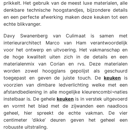
prikkelt. Het gebruik van de meest luxe materialen, alle
denkbare technische hoogstandjes, bijzondere details
en een perfecte afwerking maken deze keuken tot een
echte blikvanger.
Davy Swanenberg van Culimaat is samen met
interieurarchitect Marco van Ham verantwoordelijk
voor het ontwerp en uitvoering. Het vakmanschap en
de hoge kwaliteit uiten zich in de details en een
materialenmix van Corian en rvs. Deze materialen
worden zowel hoogglans gepolijst als geschuurd
toegepast en geven de juiste touch. De
keuken
is
voorzien van dimbare ledverlichting welke met een
afstandbediening in alle mogelijke kleurencombi¬naties
instelbaar is. De gehele
keuken
is in verstek uitgevoerd
en vormt het blad met de zijwanden een naadloos
geheel, hier spreekt de echte vakman. De vier
centimeter ‘dikke’ deuren geven het geheel een
robuuste uitstraling.