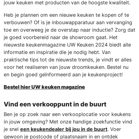
jouw keuken met producten van de hoogste kwaliteit.
Heb je plannen om een nieuwe keuken te kopen of te
verbouwen? Of is je inbouwapparatuur aan vervanging
toe en overweeg je de overstap naar inductie? Zorg dat
je goed voorbereid naar de showroom gaat. Het
nieuwste keukenmagazine UW Keuken 2024 biedt alle
informatie en inspiratie die je nodig hebt. Van
praktische tips tot de nieuwste trends, je vindt er alles
voor het realiseren van jouw droomkeuken. Bestel nu
en begin goed geïnformeerd aan je keukenproject!
Bestel hier UW keuken magazine
Vind een verkooppunt in de buurt
Ben je op zoek naar een verkooplocatie voor keukens
in jouw omgeving? Met onze handige zoekfunctie vind
je snel
een keukendealer bij jou in de buurt
. Voer
gewoon je postcode of plaatsnaam in en ontdek