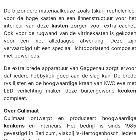
De bijzondere materiaalkeuze zoals (skai) reptielenleer
voor de hoge kasten en een linnenstructuur voor het
interieur van deze
kasten
zorgen voor extra cachet.
Ook voor de rugwand van de vitrinekasten is gekozen
voor een niet alledaagse afwerking. Deze zijn
vervaardigd uit een speciaal lichtdoorlatend composiet
met powerleds.
De extra brede apparatuur van Gaggenau zorgt ervoor
dat iedere hobbykok goed aan de slag kan. De brede
rvs lijsten en de hoogwaardige kraan van KWC eve met
LED verlichting maken deze buitengewone
keuken
compleet.
Over Culimaat
Culimaat ontwerpt en produceert hoogwaardige
keukens
en interieurs. Het bedrijf is sinds 1985
gevestigd in Berlicum, vlakbij ’s-Hertogenbosch. Iedere