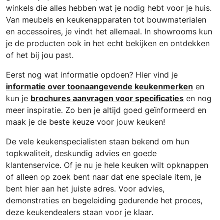
winkels die alles hebben wat je nodig hebt voor je huis.
Van meubels en keukenapparaten tot bouwmaterialen
en accessoires, je vindt het allemaal. In showrooms kun
je de producten ook in het echt bekijken en ontdekken
of het bij jou past.
Eerst nog wat informatie opdoen? Hier vind je
informatie over toonaangevende keukenmerken
en
kun je
brochures aanvragen voor specificaties
en nog
meer inspiratie. Zo ben je altijd goed geïnformeerd en
maak je de beste keuze voor jouw keuken!
De vele keukenspecialisten staan bekend om hun
topkwaliteit, deskundig advies en goede
klantenservice. Of je nu je hele keuken wilt opknappen
of alleen op zoek bent naar dat ene speciale item, je
bent hier aan het juiste adres. Voor advies,
demonstraties en begeleiding gedurende het proces,
deze keukendealers staan voor je klaar.