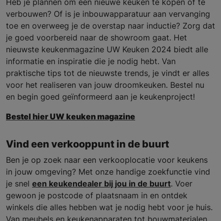
Heb je plannen om een nieuwe keuken te kopen of te
verbouwen? Of is je inbouwapparatuur aan vervanging
toe en overweeg je de overstap naar inductie? Zorg dat
je goed voorbereid naar de showroom gaat. Het
nieuwste keukenmagazine UW Keuken 2024 biedt alle
informatie en inspiratie die je nodig hebt. Van
praktische tips tot de nieuwste trends, je vindt er alles
voor het realiseren van jouw droomkeuken. Bestel nu
en begin goed geïnformeerd aan je keukenproject!
Bestel hier UW keuken magazine
Vind een verkooppunt in de buurt
Ben je op zoek naar een verkooplocatie voor keukens
in jouw omgeving? Met onze handige zoekfunctie vind
je snel
een keukendealer bij jou in de buurt
. Voer
gewoon je postcode of plaatsnaam in en ontdek
winkels die alles hebben wat je nodig hebt voor je huis.
Van meubels en keukenapparaten tot bouwmaterialen