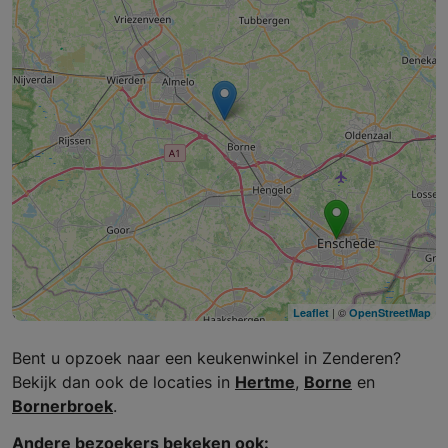
| ©
Leaflet
OpenStreetMap
Bent u opzoek naar een keukenwinkel in Zenderen?
Bekijk dan ook de locaties in
Hertme
,
Borne
en
Bornerbroek
.
Andere bezoekers bekeken ook: