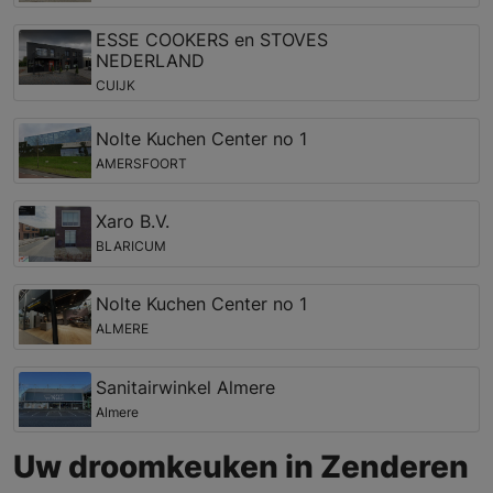
ESSE COOKERS en STOVES
NEDERLAND
CUIJK
Nolte Kuchen Center no 1
AMERSFOORT
Xaro B.V.
BLARICUM
Nolte Kuchen Center no 1
ALMERE
Sanitairwinkel Almere
Almere
Uw droomkeuken in Zenderen