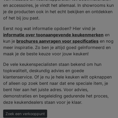
en accessoires, je vindt het allemaal. In showrooms kun
je de producten ook in het echt bekijken en ontdekken
of het bij jou past.
Eerst nog wat informatie opdoen? Hier vind je
informatie over toonaangevende keukenmerken
en
kun je
brochures aanvragen voor specificaties
en nog
meer inspiratie. Zo ben je altijd goed geïnformeerd en
maak je de beste keuze voor jouw keuken!
De vele keukenspecialisten staan bekend om hun
topkwaliteit, deskundig advies en goede
klantenservice. Of je nu je hele keuken wilt opknappen
of alleen op zoek bent naar dat ene speciale item, je
bent hier aan het juiste adres. Voor advies,
demonstraties en begeleiding gedurende het proces,
deze keukendealers staan voor je klaar.
Zoek een verkooppunt