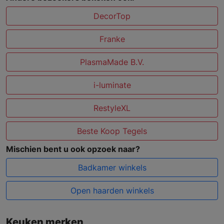
DecorTop
Franke
PlasmaMade B.V.
i-luminate
RestyleXL
Beste Koop Tegels
Mischien bent u ook opzoek naar?
Badkamer winkels
Open haarden winkels
Keuken merken