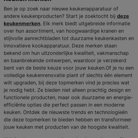
Ben je op zoek naar nieuwe keukenapparatuur of
andere keukenproducten? Start je zoektocht bij
deze
keukenmerken
. Elk merk biedt uitgebreide informatie
over hun assortiment, van hoogwaardige kranen en
stijlvolle aanrechtbladen tot duurzame keukenkasten en
innovatieve kookapparatuur. Deze merken staan
bekend om hun uitzonderlijke kwaliteit, vakmanschap
en baanbrekende ontwerpen, waardoor je verzekerd
bent van de beste keuze voor jouw keuken.Of je nu een
volledige keukenrenovatie plant of slechts één element
wilt upgraden, bij deze topmerken vind je precies wat
je nodig hebt. Ze bieden niet alleen prachtig design en
functionele producten, maar ook duurzame en energie-
efficiënte opties die perfect passen in een moderne
keuken. Ontdek de nieuwste trends en technologieën
die deze topmerken te bieden hebben en transformeer
jouw keuken met producten van de hoogste kwaliteit.