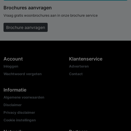
Brochures aanvragen
Vraag gratis woonbrochures aan in onze brochure service
Brochure aanvragen
Account
Klantenservice
Inloggen
Adverteren
Wachtwoord vergeten
Contact
Informatie
Algemene voorwaarden
Disclaimer
Privacy disclaimer
Cookie instellingen