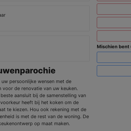
aar
Mischien bent
uwenparochie
 uw persoonlijke wensen met de
 voor de renovatie van uw keuken.
beste aansluit bij de samenstelling van
 voorkeur heeft bij het koken om de
aat te kiezen. Hou ook rekening met de
 eenheid is met de rest van de woning. De
 keukenontwerp op maat maken.