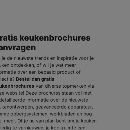
ratis keukenbrochures
anvragen
 je de nieuwste trends en inspiratie voor je
uken ontdekken, of wil je wat meer
formatie over een bepaald product of
llectie?
Bestel dan gratis
ukenbrochures
van diverse topmerken via
ze website! Deze brochures staan vol met
detailleerde informatie over de nieuwste
ukenontwerpen, geavanceerde apparatuur,
imme opbergsystemen, werkbladen en nog
el meer. Of je nu van plan bent om je keuken
lledig te vernieuwen, je kookruimte een