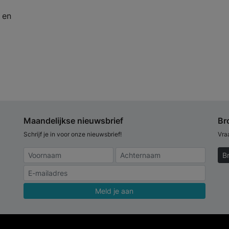
 en
Maandelijkse nieuwsbrief
Br
Schrijf je in voor onze nieuwsbrief!
Vra
B
Meld je aan