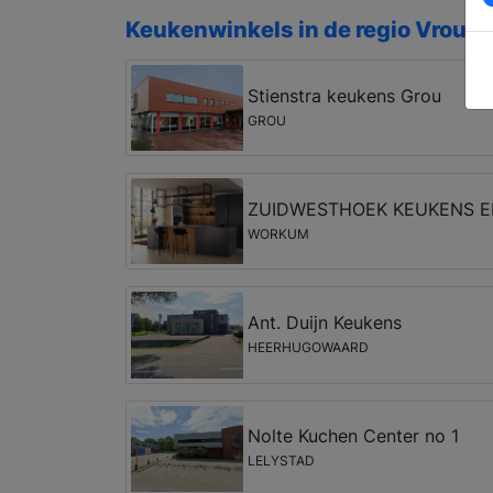
Keukenwinkels in de regio Vrouw
Stienstra keukens Grou
GROU
ZUIDWESTHOEK KEUKENS 
WORKUM
Ant. Duijn Keukens
HEERHUGOWAARD
Nolte Kuchen Center no 1
LELYSTAD