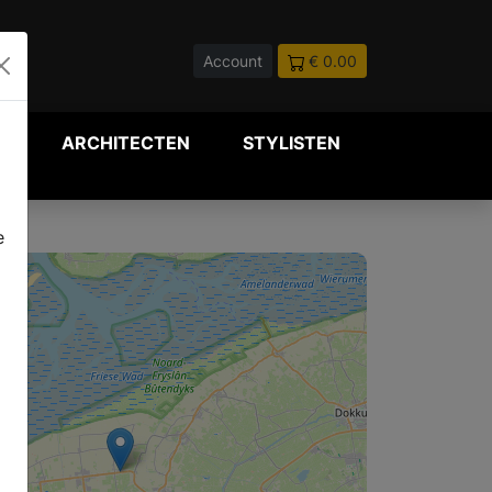
Account
€ 0.00
P
ARCHITECTEN
STYLISTEN
e