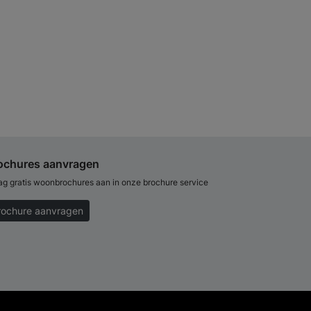
ochures aanvragen
ag gratis woonbrochures aan in onze brochure service
rochure aanvragen