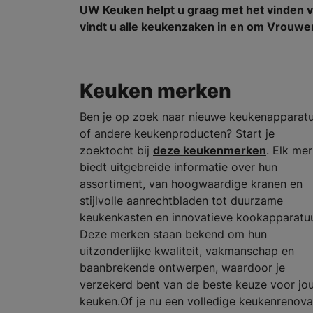
UW Keuken helpt u graag met het vinden 
vindt u alle keukenzaken in en om Vrouw
Keuken merken
Ben je op zoek naar nieuwe keukenapparat
of andere keukenproducten? Start je
zoektocht bij
deze keukenmerken
. Elk me
biedt uitgebreide informatie over hun
assortiment, van hoogwaardige kranen en
stijlvolle aanrechtbladen tot duurzame
keukenkasten en innovatieve kookapparatuu
Deze merken staan bekend om hun
uitzonderlijke kwaliteit, vakmanschap en
baanbrekende ontwerpen, waardoor je
verzekerd bent van de beste keuze voor jo
keuken.Of je nu een volledige keukenrenova