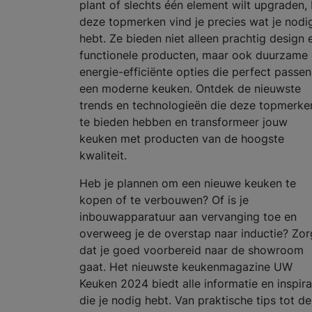
plant of slechts één element wilt upgraden, 
deze topmerken vind je precies wat je nodi
hebt. Ze bieden niet alleen prachtig design 
functionele producten, maar ook duurzame
energie-efficiënte opties die perfect passen
een moderne keuken. Ontdek de nieuwste
trends en technologieën die deze topmerke
te bieden hebben en transformeer jouw
keuken met producten van de hoogste
kwaliteit.
Heb je plannen om een nieuwe keuken te
kopen of te verbouwen? Of is je
inbouwapparatuur aan vervanging toe en
overweeg je de overstap naar inductie? Zor
dat je goed voorbereid naar de showroom
gaat. Het nieuwste keukenmagazine UW
Keuken 2024 biedt alle informatie en inspira
die je nodig hebt. Van praktische tips tot de