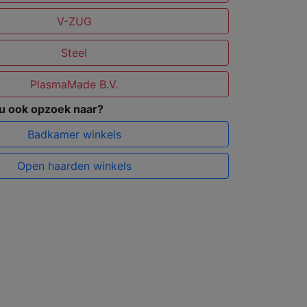
V-ZUG
Steel
PlasmaMade B.V.
 u ook opzoek naar?
Badkamer winkels
Open haarden winkels