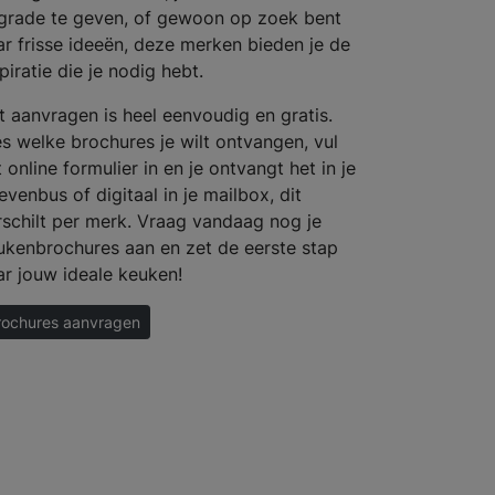
grade te geven, of gewoon op zoek bent
ar frisse ideeën, deze merken bieden je de
piratie die je nodig hebt.
t aanvragen is heel eenvoudig en gratis.
es welke brochures je wilt ontvangen, vul
 online formulier in en je ontvangt het in je
evenbus of digitaal in je mailbox, dit
rschilt per merk. Vraag vandaag nog je
ukenbrochures aan en zet de eerste stap
ar jouw ideale keuken!
rochures aanvragen