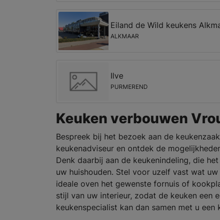
Eiland de Wild keukens Alkm
ALKMAAR
Ilve
PURMEREND
Keuken verbouwen Vro
Bespreek bij het bezoek aan de keukenzaak
keukenadviseur en ontdek de mogelijkheden
Denk daarbij aan de keukenindeling, die het 
uw huishouden. Stel voor uzelf vast wat uw
ideale oven het gewenste fornuis of kookpl
stijl van uw interieur, zodat de keuken een
keukenspecialist kan dan samen met u een