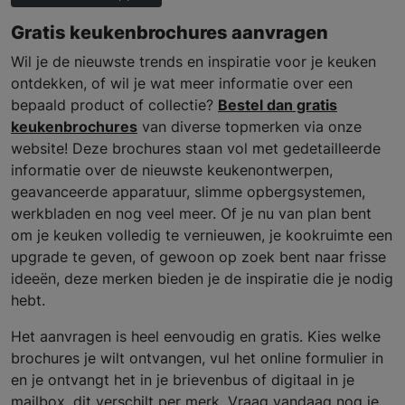
Gratis keukenbrochures aanvragen
Wil je de nieuwste trends en inspiratie voor je keuken
ontdekken, of wil je wat meer informatie over een
bepaald product of collectie?
Bestel dan gratis
keukenbrochures
van diverse topmerken via onze
website! Deze brochures staan vol met gedetailleerde
informatie over de nieuwste keukenontwerpen,
geavanceerde apparatuur, slimme opbergsystemen,
werkbladen en nog veel meer. Of je nu van plan bent
om je keuken volledig te vernieuwen, je kookruimte een
upgrade te geven, of gewoon op zoek bent naar frisse
ideeën, deze merken bieden je de inspiratie die je nodig
hebt.
Het aanvragen is heel eenvoudig en gratis. Kies welke
brochures je wilt ontvangen, vul het online formulier in
en je ontvangt het in je brievenbus of digitaal in je
mailbox, dit verschilt per merk. Vraag vandaag nog je