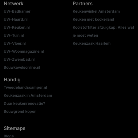
Netwerk
Partners
UW-Badkamer
Keukenwinkel Amsterdam
UW-Haard.nl
Keuken met kookeiland
UW-Keuken.nl
Koolstoffilter afzuigkap: Alles wat
UW-Tuin.nl
je moet weten
UW-Vloer.nl
Keukenzaak Haarlem
UW-Woonmagazine.nl
UW-Zwembad.nl
Bouwkavelsonline.nl
Handig
Tweedehandscamper.nl
Keukenzaak in Amsterdam
Duur keukenrenovatie?
Bouwgrond kopen
Sitemaps
Blogs