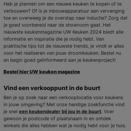
Heb je plannen om een nieuwe keuken te kopen of te
verbouwen? Of is je inbouwapparatuur aan vervanging
toe en overweeg je de overstap naar inductie? Zorg dat
je goed voorbereid naar de showroom gaat. Het
nieuwste keukenmagazine UW Keuken 2024 biedt alle
informatie en inspiratie die je nodig hebt. Van
praktische tips tot de nieuwste trends, je vindt er alles
voor het realiseren van jouw droomkeuken. Bestel nu
en begin goed geïnformeerd aan je keukenproject!
Bestel hier UW keuken magazine
Vind een verkooppunt in de buurt
Ben je op zoek naar een verkooplocatie voor keukens
in jouw omgeving? Met onze handige zoekfunctie vind
je snel
een keukendealer bij jou in de buurt
. Voer
gewoon je postcode of plaatsnaam in en ontdek
winkels die alles hebben wat je nodig hebt voor je huis.