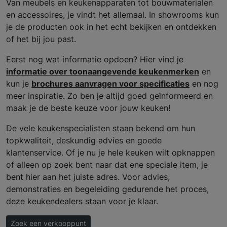
Van meubels en keukenapparaten tot bouwmaterialen
en accessoires, je vindt het allemaal. In showrooms kun
je de producten ook in het echt bekijken en ontdekken
of het bij jou past.
Eerst nog wat informatie opdoen? Hier vind je
informatie over toonaangevende keukenmerken
en
kun je
brochures aanvragen voor specificaties
en nog
meer inspiratie. Zo ben je altijd goed geïnformeerd en
maak je de beste keuze voor jouw keuken!
De vele keukenspecialisten staan bekend om hun
topkwaliteit, deskundig advies en goede
klantenservice. Of je nu je hele keuken wilt opknappen
of alleen op zoek bent naar dat ene speciale item, je
bent hier aan het juiste adres. Voor advies,
demonstraties en begeleiding gedurende het proces,
deze keukendealers staan voor je klaar.
Zoek een verkooppunt