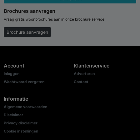
Brochures aanvragen
Vraag gratis woonbrochures aan in onze brochure service
Brochure aanvragen
Account
Klantenservice
Inloggen
Adverteren
Wachtwoord vergeten
Contact
Informatie
Algemene voorwaarden
Disclaimer
Privacy disclaimer
Cookie instellingen