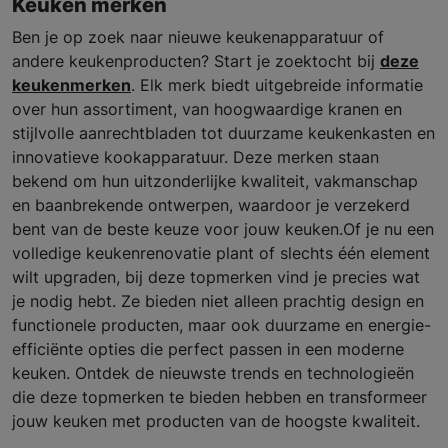
Keuken merken
Ben je op zoek naar nieuwe keukenapparatuur of
andere keukenproducten? Start je zoektocht bij
deze
keukenmerken
. Elk merk biedt uitgebreide informatie
over hun assortiment, van hoogwaardige kranen en
stijlvolle aanrechtbladen tot duurzame keukenkasten en
innovatieve kookapparatuur. Deze merken staan
bekend om hun uitzonderlijke kwaliteit, vakmanschap
en baanbrekende ontwerpen, waardoor je verzekerd
bent van de beste keuze voor jouw keuken.Of je nu een
volledige keukenrenovatie plant of slechts één element
wilt upgraden, bij deze topmerken vind je precies wat
je nodig hebt. Ze bieden niet alleen prachtig design en
functionele producten, maar ook duurzame en energie-
efficiënte opties die perfect passen in een moderne
keuken. Ontdek de nieuwste trends en technologieën
die deze topmerken te bieden hebben en transformeer
jouw keuken met producten van de hoogste kwaliteit.