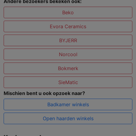
Andere bezoekers bekeken ook:
Beko
Evora Ceramics
BYJERR
Norcool
Bokmerk
SieMatic
Mischien bent u ook opzoek naar?
Badkamer winkels
Open haarden winkels