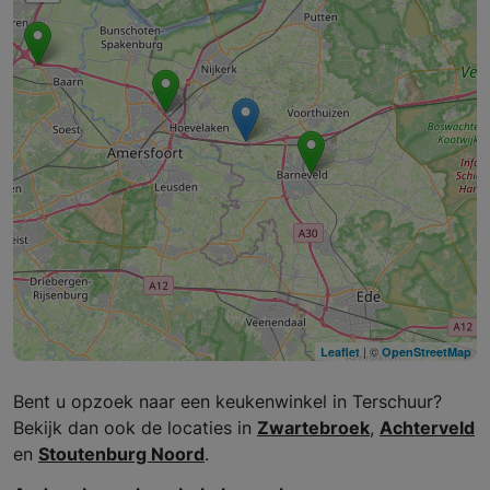
| ©
Leaflet
OpenStreetMap
Bent u opzoek naar een keukenwinkel in Terschuur?
Bekijk dan ook de locaties in
Zwartebroek
,
Achterveld
en
Stoutenburg Noord
.