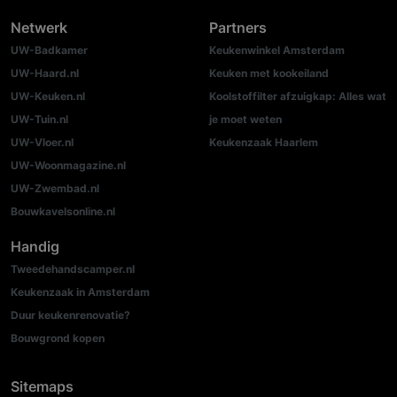
Netwerk
Partners
UW-Badkamer
Keukenwinkel Amsterdam
UW-Haard.nl
Keuken met kookeiland
UW-Keuken.nl
Koolstoffilter afzuigkap: Alles wat
UW-Tuin.nl
je moet weten
UW-Vloer.nl
Keukenzaak Haarlem
UW-Woonmagazine.nl
UW-Zwembad.nl
Bouwkavelsonline.nl
Handig
Tweedehandscamper.nl
Keukenzaak in Amsterdam
Duur keukenrenovatie?
Bouwgrond kopen
Sitemaps