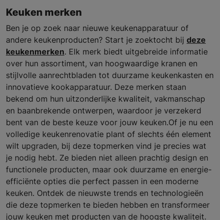
Keuken merken
Ben je op zoek naar nieuwe keukenapparatuur of
andere keukenproducten? Start je zoektocht bij
deze
keukenmerken
. Elk merk biedt uitgebreide informatie
over hun assortiment, van hoogwaardige kranen en
stijlvolle aanrechtbladen tot duurzame keukenkasten en
innovatieve kookapparatuur. Deze merken staan
bekend om hun uitzonderlijke kwaliteit, vakmanschap
en baanbrekende ontwerpen, waardoor je verzekerd
bent van de beste keuze voor jouw keuken.Of je nu een
volledige keukenrenovatie plant of slechts één element
wilt upgraden, bij deze topmerken vind je precies wat
je nodig hebt. Ze bieden niet alleen prachtig design en
functionele producten, maar ook duurzame en energie-
efficiënte opties die perfect passen in een moderne
keuken. Ontdek de nieuwste trends en technologieën
die deze topmerken te bieden hebben en transformeer
jouw keuken met producten van de hoogste kwaliteit.