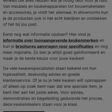
winkels die alles hebben wat je nodig hebt voor je huis.
Van meubels en keukenapparaten tot bouwmaterialen
en accessoires, je vindt het allemaal. In showrooms kun
je de producten ook in het echt bekijken en ontdekken
of het bij jou past.
Eerst nog wat informatie opdoen? Hier vind je
informatie over toonaangevende keukenmerken
en
kun je
brochures aanvragen voor specificaties
en nog
meer inspiratie. Zo ben je altijd goed geïnformeerd en
maak je de beste keuze voor jouw keuken!
De vele keukenspecialisten staan bekend om hun
topkwaliteit, deskundig advies en goede
klantenservice. Of je nu je hele keuken wilt opknappen
of alleen op zoek bent naar dat ene speciale item, je
bent hier aan het juiste adres. Voor advies,
demonstraties en begeleiding gedurende het proces,
deze keukendealers staan voor je klaar.