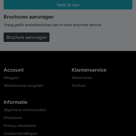
Meld je aan
Brochures aanvragen
Vraag gratis woonbrochures aan in onze brochure service
Brochure aanvragen
Account
Klantenservice
Inloggen
Adverteren
Wachtwoord vergeten
Contact
Informatie
Algemene voorwaarden
Disclaimer
Privacy disclaimer
Cookie instellingen