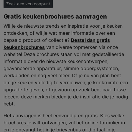
Zoek een verkooppunt
Gratis keukenbrochures aanvragen
Wil je de nieuwste trends en inspiratie voor je keuken
ontdekken, of wil je wat meer informatie over een
bepaald product of collectie?
Bestel dan gratis
keukenbrochures
van diverse topmerken via onze
website! Deze brochures staan vol met gedetailleerde
informatie over de nieuwste keukenontwerpen,
geavanceerde apparatuur, slimme opbergsystemen,
werkbladen en nog veel meer. Of je nu van plan bent
om je keuken volledig te vernieuwen, je kookruimte een
upgrade te geven, of gewoon op zoek bent naar frisse
ideeën, deze merken bieden je de inspiratie die je nodig
hebt.
Het aanvragen is heel eenvoudig en gratis. Kies welke
brochures je wilt ontvangen, vul het online formulier in
en je ontvangt het in je brievenbus of digitaal in je