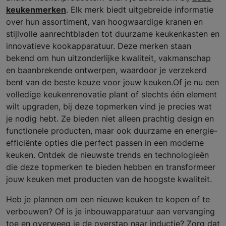
keukenmerken
. Elk merk biedt uitgebreide informatie
over hun assortiment, van hoogwaardige kranen en
stijlvolle aanrechtbladen tot duurzame keukenkasten en
innovatieve kookapparatuur. Deze merken staan
bekend om hun uitzonderlijke kwaliteit, vakmanschap
en baanbrekende ontwerpen, waardoor je verzekerd
bent van de beste keuze voor jouw keuken.Of je nu een
volledige keukenrenovatie plant of slechts één element
wilt upgraden, bij deze topmerken vind je precies wat
je nodig hebt. Ze bieden niet alleen prachtig design en
functionele producten, maar ook duurzame en energie-
efficiënte opties die perfect passen in een moderne
keuken. Ontdek de nieuwste trends en technologieën
die deze topmerken te bieden hebben en transformeer
jouw keuken met producten van de hoogste kwaliteit.
Heb je plannen om een nieuwe keuken te kopen of te
verbouwen? Of is je inbouwapparatuur aan vervanging
toe en overweeg je de overstap naar inductie? Zorg dat