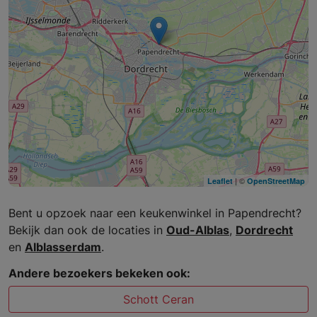
| ©
Leaflet
OpenStreetMap
Bent u opzoek naar een keukenwinkel in Papendrecht?
Bekijk dan ook de locaties in
Oud-Alblas
,
Dordrecht
en
Alblasserdam
.
Andere bezoekers bekeken ook:
Schott Ceran