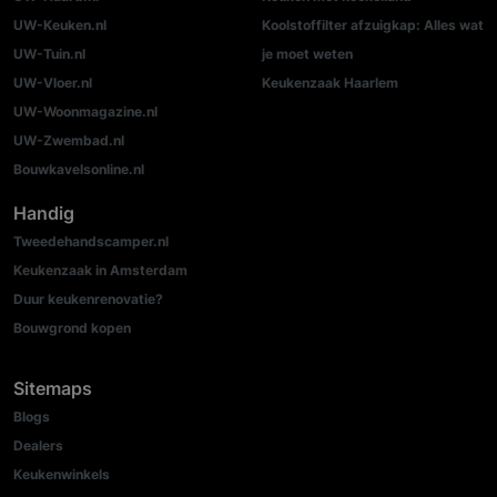
UW-Keuken.nl
Koolstoffilter afzuigkap: Alles wat
UW-Tuin.nl
je moet weten
UW-Vloer.nl
Keukenzaak Haarlem
UW-Woonmagazine.nl
UW-Zwembad.nl
Bouwkavelsonline.nl
Handig
Tweedehandscamper.nl
Keukenzaak in Amsterdam
Duur keukenrenovatie?
Bouwgrond kopen
Sitemaps
Blogs
Dealers
Keukenwinkels