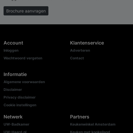
Brochure aanvragen
Account
Klantenservice
Inloggen
Adverteren
Wachtwoord vergeten
Contact
Informatie
Algemene voorwaarden
Disclaimer
Privacy disclaimer
Cookie instellingen
Netwerk
Partners
UW-Badkamer
Keukenwinkel Amsterdam
UW-Haard.nl
Keuken met kookeiland