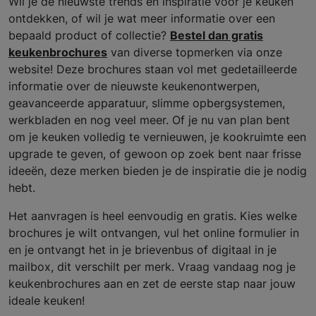
Wil je de nieuwste trends en inspiratie voor je keuken
ontdekken, of wil je wat meer informatie over een
bepaald product of collectie?
Bestel dan gratis
keukenbrochures
van diverse topmerken via onze
website! Deze brochures staan vol met gedetailleerde
informatie over de nieuwste keukenontwerpen,
geavanceerde apparatuur, slimme opbergsystemen,
werkbladen en nog veel meer. Of je nu van plan bent
om je keuken volledig te vernieuwen, je kookruimte een
upgrade te geven, of gewoon op zoek bent naar frisse
ideeën, deze merken bieden je de inspiratie die je nodig
hebt.
Het aanvragen is heel eenvoudig en gratis. Kies welke
brochures je wilt ontvangen, vul het online formulier in
en je ontvangt het in je brievenbus of digitaal in je
mailbox, dit verschilt per merk. Vraag vandaag nog je
keukenbrochures aan en zet de eerste stap naar jouw
ideale keuken!