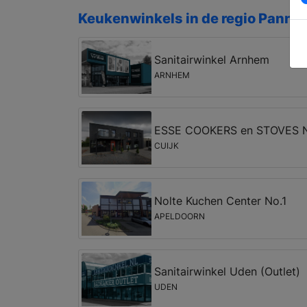
Keukenwinkels in de regio Panne
Sanitairwinkel Arnhem
ARNHEM
ESSE COOKERS en STOVES
CUIJK
Nolte Kuchen Center No.1
APELDOORN
Sanitairwinkel Uden (Outlet)
UDEN