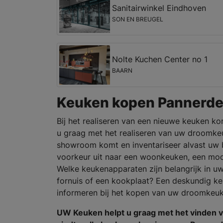
Sanitairwinkel Eindhoven
SON EN BREUGEL
Nolte Kuchen Center no 1
BAARN
Keuken kopen Pannerd
Bij het realiseren van een nieuwe keuken ko
u graag met het realiseren van uw droomkeu
showroom komt en inventariseer alvast uw 
voorkeur uit naar een woonkeuken, een mo
Welke keukenapparaten zijn belangrijk in u
fornuis of een kookplaat? Een deskundig ke
informeren bij het kopen van uw droomkeuk
UW Keuken helpt u graag met het vinden 