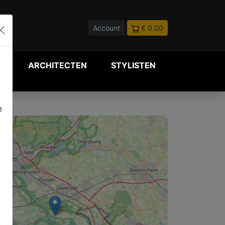
Account
€ 0.00
P
ARCHITECTEN
STYLISTEN
e