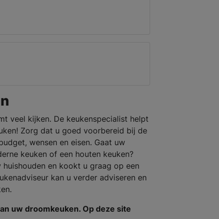
en
mt veel kijken. De keukenspecialist helpt
ken! Zorg dat u goed voorbereid bij de
budget, wensen en eisen. Gaat uw
derne keuken of een houten keuken?
w huishouden en kookt u graag op een
ukenadviseur kan u verder adviseren en
en.
van uw droomkeuken. Op deze site