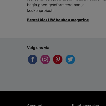
begin goed geïnformeerd aan je
keukenproject!
Bestel hier UW keuken magazine
Volg ons via
Account
Klantenservice