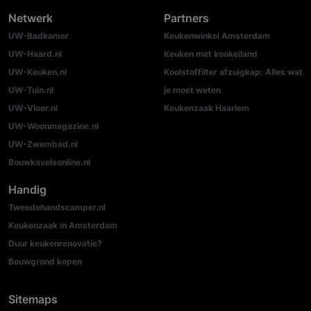
Netwerk
Partners
UW-Badkamer
Keukenwinkel Amsterdam
UW-Haard.nl
Keuken met kookeiland
UW-Keuken.nl
Koolstoffilter afzuigkap: Alles wat
UW-Tuin.nl
je moet weten
UW-Vloer.nl
Keukenzaak Haarlem
UW-Woonmagazine.nl
UW-Zwembad.nl
Bouwkavelsonline.nl
Handig
Tweedehandscamper.nl
Keukenzaak in Amsterdam
Duur keukenrenovatie?
Bouwgrond kopen
Sitemaps