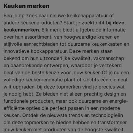
Keuken merken
Ben je op zoek naar nieuwe keukenapparatuur of
andere keukenproducten? Start je zoektocht bij
deze
keukenmerken
. Elk merk biedt uitgebreide informatie
over hun assortiment, van hoogwaardige kranen en
stijlvolle aanrechtbladen tot duurzame keukenkasten en
innovatieve kookapparatuur. Deze merken staan
bekend om hun uitzonderlijke kwaliteit, vakmanschap
en baanbrekende ontwerpen, waardoor je verzekerd
bent van de beste keuze voor jouw keuken.Of je nu een
volledige keukenrenovatie plant of slechts één element
wilt upgraden, bij deze topmerken vind je precies wat
je nodig hebt. Ze bieden niet alleen prachtig design en
functionele producten, maar ook duurzame en energie-
efficiënte opties die perfect passen in een moderne
keuken. Ontdek de nieuwste trends en technologieën
die deze topmerken te bieden hebben en transformeer
jouw keuken met producten van de hoogste kwaliteit.