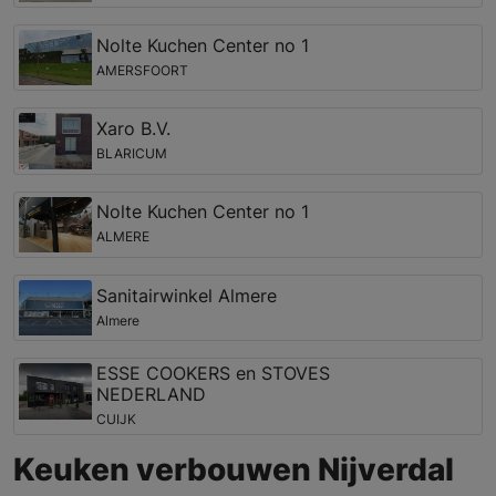
Nolte Kuchen Center no 1
AMERSFOORT
Xaro B.V.
BLARICUM
Nolte Kuchen Center no 1
ALMERE
Sanitairwinkel Almere
Almere
ESSE COOKERS en STOVES
NEDERLAND
CUIJK
Keuken verbouwen Nijverdal