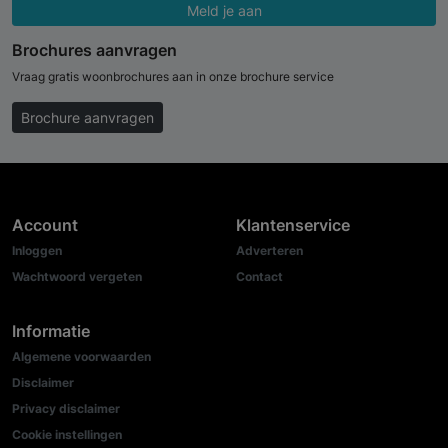
Meld je aan
Brochures aanvragen
Vraag gratis woonbrochures aan in onze brochure service
Brochure aanvragen
Account
Klantenservice
Inloggen
Adverteren
Wachtwoord vergeten
Contact
Informatie
Algemene voorwaarden
Disclaimer
Privacy disclaimer
Cookie instellingen