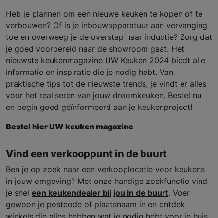
Heb je plannen om een nieuwe keuken te kopen of te
verbouwen? Of is je inbouwapparatuur aan vervanging
toe en overweeg je de overstap naar inductie? Zorg dat
je goed voorbereid naar de showroom gaat. Het
nieuwste keukenmagazine UW Keuken 2024 biedt alle
informatie en inspiratie die je nodig hebt. Van
praktische tips tot de nieuwste trends, je vindt er alles
voor het realiseren van jouw droomkeuken. Bestel nu
en begin goed geïnformeerd aan je keukenproject!
Bestel hier UW keuken magazine
Vind een verkooppunt in de buurt
Ben je op zoek naar een verkooplocatie voor keukens
in jouw omgeving? Met onze handige zoekfunctie vind
je snel
een keukendealer bij jou in de buurt
. Voer
gewoon je postcode of plaatsnaam in en ontdek
winkels die alles hebben wat je nodig hebt voor je huis.