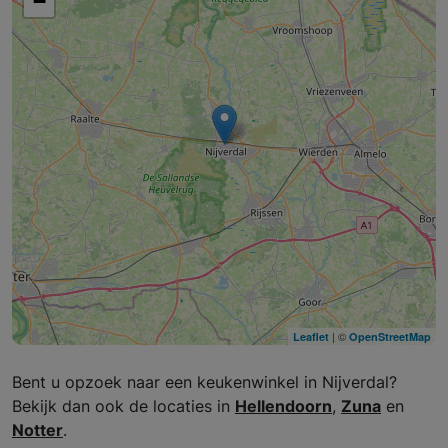
−
| ©
Leaflet
OpenStreetMap
Bent u opzoek naar een keukenwinkel in Nijverdal?
Bekijk dan ook de locaties in
Hellendoorn
,
Zuna
en
Notter
.