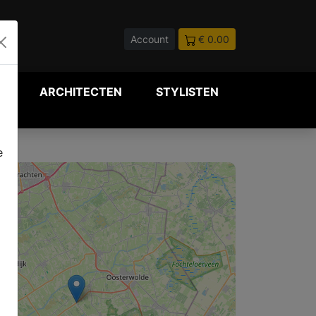
Account
€ 0.00
P
ARCHITECTEN
STYLISTEN
e