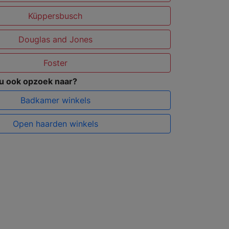
Küppersbusch
Douglas and Jones
Foster
 u ook opzoek naar?
Badkamer winkels
Open haarden winkels