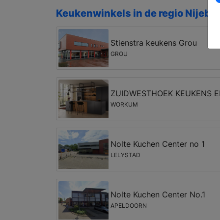
Keukenwinkels in de regio Nijebe
Stienstra keukens Grou
GROU
ZUIDWESTHOEK KEUKENS 
WORKUM
Nolte Kuchen Center no 1
LELYSTAD
Nolte Kuchen Center No.1
APELDOORN