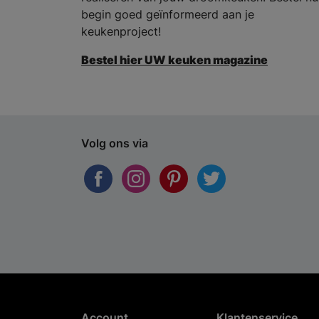
begin goed geïnformeerd aan je
keukenproject!
Bestel hier UW keuken magazine
Volg ons via
Account
Klantenservice