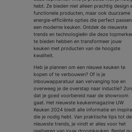
hebt. Ze bieden niet alleen prachtig design 
functionele producten, maar ook duurzame
energie-efficiënte opties die perfect passen
een moderne keuken. Ontdek de nieuwste
trends en technologieën die deze topmerke
te bieden hebben en transformeer jouw
keuken met producten van de hoogste
kwaliteit.
Heb je plannen om een nieuwe keuken te
kopen of te verbouwen? Of is je
inbouwapparatuur aan vervanging toe en
overweeg je de overstap naar inductie? Zor
dat je goed voorbereid naar de showroom
gaat. Het nieuwste keukenmagazine UW
Keuken 2024 biedt alle informatie en inspira
die je nodig hebt. Van praktische tips tot de
nieuwste trends, je vindt er alles voor het
realiseren van jouw droomkeuken. Bestel nu