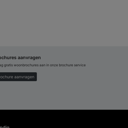
ochures aanvragen
ag gratis woonbrochures aan in onze brochure service
rochure aanvragen
ndig