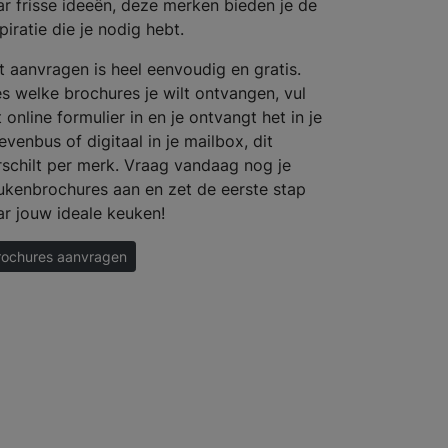
ar frisse ideeën, deze merken bieden je de
piratie die je nodig hebt.
t aanvragen is heel eenvoudig en gratis.
es welke brochures je wilt ontvangen, vul
 online formulier in en je ontvangt het in je
evenbus of digitaal in je mailbox, dit
rschilt per merk. Vraag vandaag nog je
ukenbrochures aan en zet de eerste stap
ar jouw ideale keuken!
rochures aanvragen