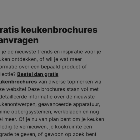
ratis keukenbrochures
anvragen
 je de nieuwste trends en inspiratie voor je
uken ontdekken, of wil je wat meer
formatie over een bepaald product of
llectie?
Bestel dan gratis
ukenbrochures
van diverse topmerken via
ze website! Deze brochures staan vol met
detailleerde informatie over de nieuwste
ukenontwerpen, geavanceerde apparatuur,
imme opbergsystemen, werkbladen en nog
el meer. Of je nu van plan bent om je keuken
lledig te vernieuwen, je kookruimte een
grade te geven, of gewoon op zoek bent