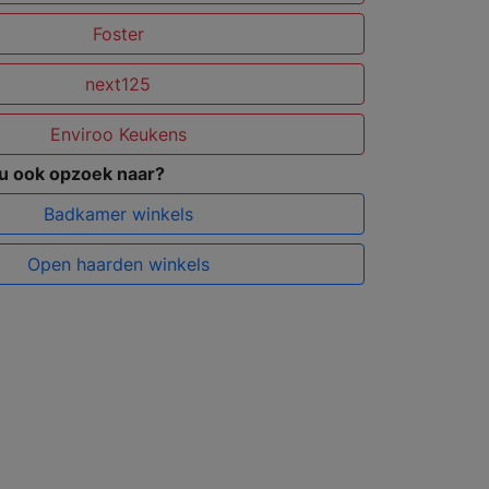
Foster
next125
Enviroo Keukens
 u ook opzoek naar?
Badkamer winkels
Open haarden winkels