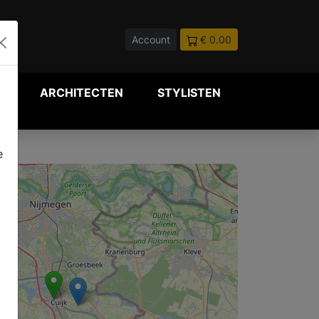
Account
€ 0.00
P
ARCHITECTEN
STYLISTEN
e