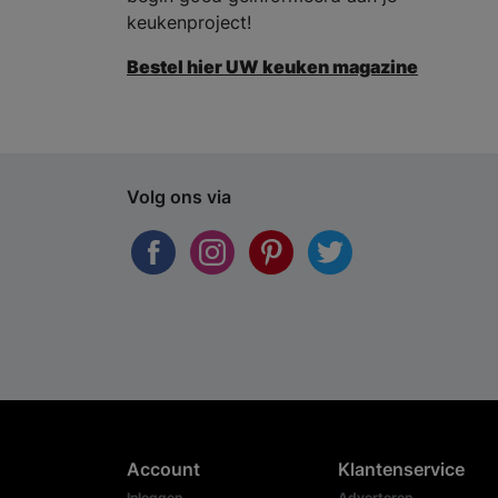
keukenproject!
Bestel hier UW keuken magazine
Volg ons via
Account
Klantenservice
Inloggen
Adverteren