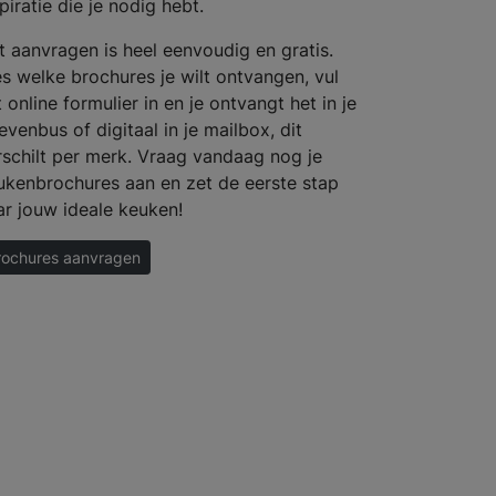
piratie die je nodig hebt.
t aanvragen is heel eenvoudig en gratis.
es welke brochures je wilt ontvangen, vul
 online formulier in en je ontvangt het in je
evenbus of digitaal in je mailbox, dit
rschilt per merk. Vraag vandaag nog je
ukenbrochures aan en zet de eerste stap
ar jouw ideale keuken!
rochures aanvragen