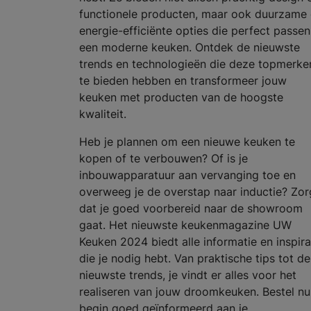
functionele producten, maar ook duurzame
energie-efficiënte opties die perfect passen
een moderne keuken. Ontdek de nieuwste
trends en technologieën die deze topmerke
te bieden hebben en transformeer jouw
keuken met producten van de hoogste
kwaliteit.
Heb je plannen om een nieuwe keuken te
kopen of te verbouwen? Of is je
inbouwapparatuur aan vervanging toe en
overweeg je de overstap naar inductie? Zor
dat je goed voorbereid naar de showroom
gaat. Het nieuwste keukenmagazine UW
Keuken 2024 biedt alle informatie en inspira
die je nodig hebt. Van praktische tips tot de
nieuwste trends, je vindt er alles voor het
realiseren van jouw droomkeuken. Bestel nu
begin goed geïnformeerd aan je