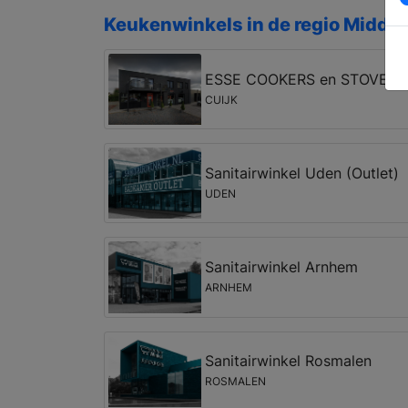
Keukenwinkels in de regio Middel
ESSE COOKERS en STOVES
CUIJK
Sanitairwinkel Uden (Outlet)
UDEN
Sanitairwinkel Arnhem
ARNHEM
Sanitairwinkel Rosmalen
ROSMALEN