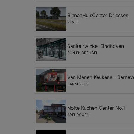
BinnenHuisCenter Driessen
VENLO
Sanitairwinkel Eindhoven
SON EN BREUGEL
Van Manen Keukens - Barnev
BARNEVELD
Nolte Kuchen Center No.1
APELDOORN