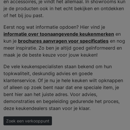
en accessoires, je vindt het allemaal. In showrooms kun
je de producten ook in het echt bekijken en ontdekken
of het bij jou past.
Eerst nog wat informatie opdoen? Hier vind je
informatie over toonaangevende keukenmerken
en
kun je
brochures aanvragen voor specificaties
en nog
meer inspiratie. Zo ben je altijd goed geïnformeerd en
maak je de beste keuze voor jouw keuken!
De vele keukenspecialisten staan bekend om hun
topkwaliteit, deskundig advies en goede
klantenservice. Of je nu je hele keuken wilt opknappen
of alleen op zoek bent naar dat ene speciale item, je
bent hier aan het juiste adres. Voor advies,
demonstraties en begeleiding gedurende het proces,
deze keukendealers staan voor je klaar.
Zoek een verkooppunt