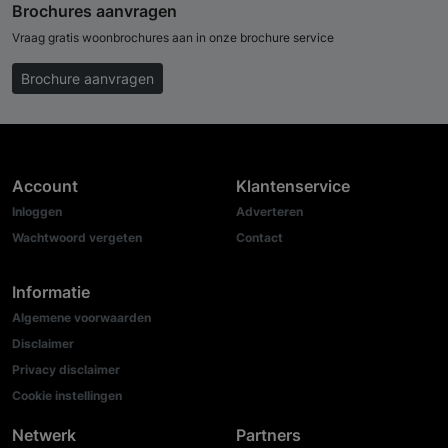
Brochures aanvragen
Vraag gratis woonbrochures aan in onze brochure service
Brochure aanvragen
Account
Klantenservice
Inloggen
Adverteren
Wachtwoord vergeten
Contact
Informatie
Algemene voorwaarden
Disclaimer
Privacy disclaimer
Cookie instellingen
Netwerk
Partners