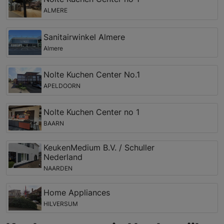
ALMERE
Sanitairwinkel Almere
Almere
Nolte Kuchen Center No.1
APELDOORN
Nolte Kuchen Center no 1
BAARN
KeukenMedium B.V. / Schuller
Nederland
NAARDEN
Home Appliances
HILVERSUM