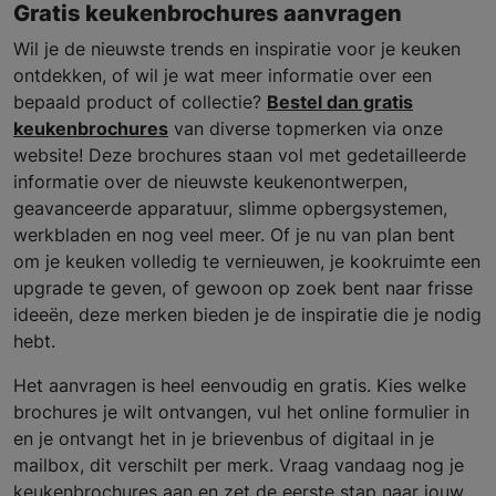
Gratis keukenbrochures aanvragen
Wil je de nieuwste trends en inspiratie voor je keuken
ontdekken, of wil je wat meer informatie over een
bepaald product of collectie?
Bestel dan gratis
keukenbrochures
van diverse topmerken via onze
website! Deze brochures staan vol met gedetailleerde
informatie over de nieuwste keukenontwerpen,
geavanceerde apparatuur, slimme opbergsystemen,
werkbladen en nog veel meer. Of je nu van plan bent
om je keuken volledig te vernieuwen, je kookruimte een
upgrade te geven, of gewoon op zoek bent naar frisse
ideeën, deze merken bieden je de inspiratie die je nodig
hebt.
Het aanvragen is heel eenvoudig en gratis. Kies welke
brochures je wilt ontvangen, vul het online formulier in
en je ontvangt het in je brievenbus of digitaal in je
mailbox, dit verschilt per merk. Vraag vandaag nog je
keukenbrochures aan en zet de eerste stap naar jouw