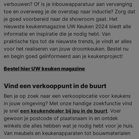
verbouwen? Of is je inbouwapparatuur aan vervanging
toe en overweeg je de overstap naar inductie? Zorg dat
je goed voorbereid naar de showroom gaat. Het
nieuwste keukenmagazine UW Keuken 2024 biedt alle
informatie en inspiratie die je nodig hebt. Van
praktische tips tot de nieuwste trends, je vindt er alles
voor het realiseren van jouw droomkeuken. Bestel nu
en begin goed geïnformeerd aan je keukenproject!
Bestel hier UW keuken magazine
Vind een verkooppunt in de buurt
Ben je op zoek naar een verkooplocatie voor keukens
in jouw omgeving? Met onze handige zoekfunctie vind
je snel
een keukendealer bij jou in de buurt
. Voer
gewoon je postcode of plaatsnaam in en ontdek
winkels die alles hebben wat je nodig hebt voor je huis.
Van meubels en keukenapparaten tot bouwmaterialen