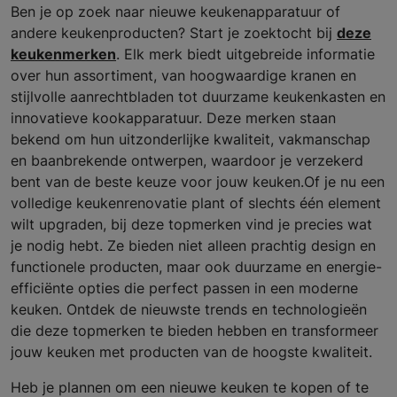
Ben je op zoek naar nieuwe keukenapparatuur of
andere keukenproducten? Start je zoektocht bij
deze
keukenmerken
. Elk merk biedt uitgebreide informatie
over hun assortiment, van hoogwaardige kranen en
stijlvolle aanrechtbladen tot duurzame keukenkasten en
innovatieve kookapparatuur. Deze merken staan
bekend om hun uitzonderlijke kwaliteit, vakmanschap
en baanbrekende ontwerpen, waardoor je verzekerd
bent van de beste keuze voor jouw keuken.Of je nu een
volledige keukenrenovatie plant of slechts één element
wilt upgraden, bij deze topmerken vind je precies wat
je nodig hebt. Ze bieden niet alleen prachtig design en
functionele producten, maar ook duurzame en energie-
efficiënte opties die perfect passen in een moderne
keuken. Ontdek de nieuwste trends en technologieën
die deze topmerken te bieden hebben en transformeer
jouw keuken met producten van de hoogste kwaliteit.
Heb je plannen om een nieuwe keuken te kopen of te