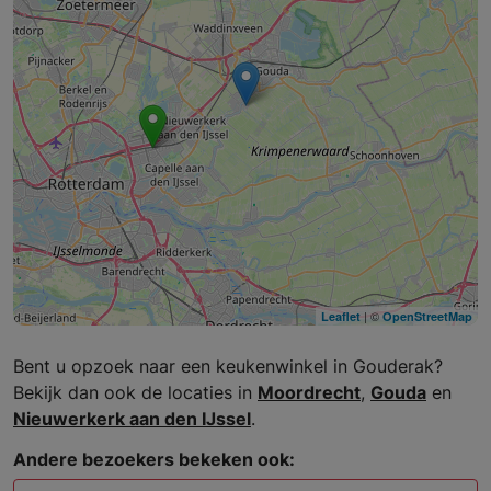
| ©
Leaflet
OpenStreetMap
Bent u opzoek naar een keukenwinkel in Gouderak?
Bekijk dan ook de locaties in
Moordrecht
,
Gouda
en
Nieuwerkerk aan den IJssel
.
Andere bezoekers bekeken ook: