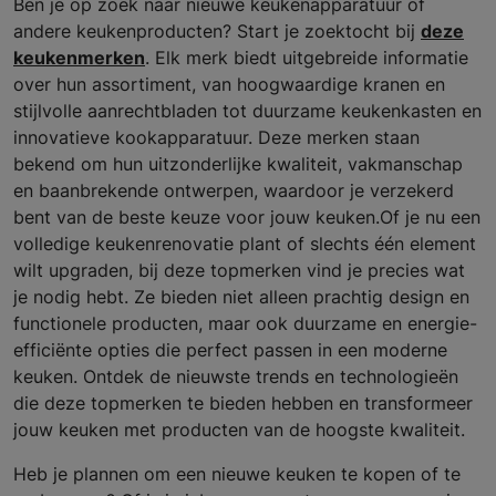
Ben je op zoek naar nieuwe keukenapparatuur of
andere keukenproducten? Start je zoektocht bij
deze
keukenmerken
. Elk merk biedt uitgebreide informatie
over hun assortiment, van hoogwaardige kranen en
stijlvolle aanrechtbladen tot duurzame keukenkasten en
innovatieve kookapparatuur. Deze merken staan
bekend om hun uitzonderlijke kwaliteit, vakmanschap
en baanbrekende ontwerpen, waardoor je verzekerd
bent van de beste keuze voor jouw keuken.Of je nu een
volledige keukenrenovatie plant of slechts één element
wilt upgraden, bij deze topmerken vind je precies wat
je nodig hebt. Ze bieden niet alleen prachtig design en
functionele producten, maar ook duurzame en energie-
efficiënte opties die perfect passen in een moderne
keuken. Ontdek de nieuwste trends en technologieën
die deze topmerken te bieden hebben en transformeer
jouw keuken met producten van de hoogste kwaliteit.
Heb je plannen om een nieuwe keuken te kopen of te