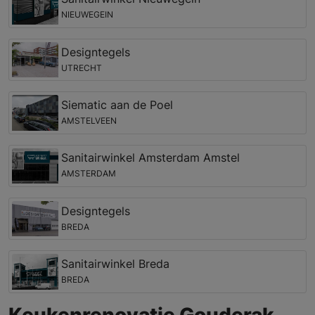
NIEUWEGEIN
Designtegels
UTRECHT
Siematic aan de Poel
AMSTELVEEN
Sanitairwinkel Amsterdam Amstel
AMSTERDAM
Designtegels
BREDA
Sanitairwinkel Breda
BREDA
Keukenrenovatie Gouderak