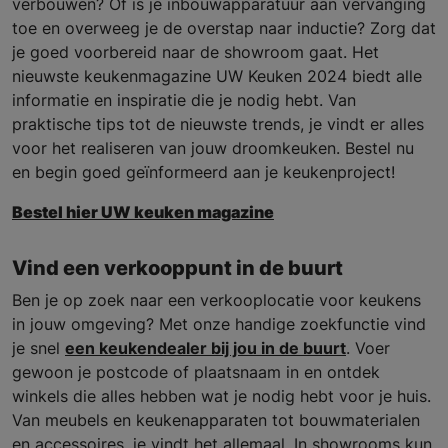
verbouwen? Of is je inbouwapparatuur aan vervanging
toe en overweeg je de overstap naar inductie? Zorg dat
je goed voorbereid naar de showroom gaat. Het
nieuwste keukenmagazine UW Keuken 2024 biedt alle
informatie en inspiratie die je nodig hebt. Van
praktische tips tot de nieuwste trends, je vindt er alles
voor het realiseren van jouw droomkeuken. Bestel nu
en begin goed geïnformeerd aan je keukenproject!
Bestel hier UW keuken magazine
Vind een verkooppunt in de buurt
Ben je op zoek naar een verkooplocatie voor keukens
in jouw omgeving? Met onze handige zoekfunctie vind
je snel
een keukendealer bij jou in de buurt
. Voer
gewoon je postcode of plaatsnaam in en ontdek
winkels die alles hebben wat je nodig hebt voor je huis.
Van meubels en keukenapparaten tot bouwmaterialen
en accessoires, je vindt het allemaal. In showrooms kun