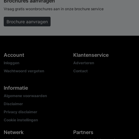
Brochures aanvragen
Vraag gratis woonbrochures aan in onze brochure service
Brochure aanvragen
Account
Klantenservice
Inloggen
Adverteren
Wachtwoord vergeten
Contact
Informatie
Algemene voorwaarden
Disclaimer
Privacy disclaimer
Cookie instellingen
Netwerk
Partners