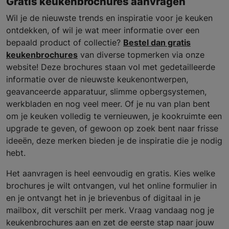
Gratis keukenbrochures aanvragen
Wil je de nieuwste trends en inspiratie voor je keuken
ontdekken, of wil je wat meer informatie over een
bepaald product of collectie?
Bestel dan gratis
keukenbrochures
van diverse topmerken via onze
website! Deze brochures staan vol met gedetailleerde
informatie over de nieuwste keukenontwerpen,
geavanceerde apparatuur, slimme opbergsystemen,
werkbladen en nog veel meer. Of je nu van plan bent
om je keuken volledig te vernieuwen, je kookruimte een
upgrade te geven, of gewoon op zoek bent naar frisse
ideeën, deze merken bieden je de inspiratie die je nodig
hebt.
Het aanvragen is heel eenvoudig en gratis. Kies welke
brochures je wilt ontvangen, vul het online formulier in
en je ontvangt het in je brievenbus of digitaal in je
mailbox, dit verschilt per merk. Vraag vandaag nog je
keukenbrochures aan en zet de eerste stap naar jouw