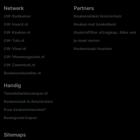
Netwerk
Partners
UW-Badkamer
Keukenwinkel Amsterdam
UW-Haard.nl
Keuken met kookeiland
UW-Keuken.nl
Koolstoffilter afzuigkap: Alles wat
UW-Tuin.nl
je moet weten
UW-Vloer.nl
Keukenzaak Haarlem
UW-Woonmagazine.nl
UW-Zwembad.nl
Bouwkavelsonline.nl
Handig
Tweedehandscamper.nl
Keukenzaak in Amsterdam
Duur keukenrenovatie?
Bouwgrond kopen
Sitemaps