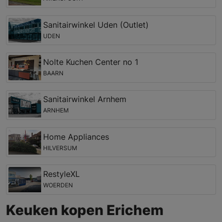
Sanitairwinkel Uden (Outlet)
UDEN
Nolte Kuchen Center no 1
BAARN
Sanitairwinkel Arnhem
ARNHEM
Home Appliances
HILVERSUM
RestyleXL
WOERDEN
Keuken kopen Erichem