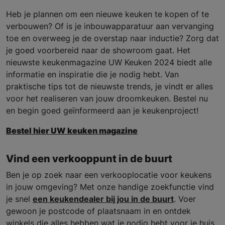
Heb je plannen om een nieuwe keuken te kopen of te
verbouwen? Of is je inbouwapparatuur aan vervanging
toe en overweeg je de overstap naar inductie? Zorg dat
je goed voorbereid naar de showroom gaat. Het
nieuwste keukenmagazine UW Keuken 2024 biedt alle
informatie en inspiratie die je nodig hebt. Van
praktische tips tot de nieuwste trends, je vindt er alles
voor het realiseren van jouw droomkeuken. Bestel nu
en begin goed geïnformeerd aan je keukenproject!
Bestel hier UW keuken magazine
Vind een verkooppunt in de buurt
Ben je op zoek naar een verkooplocatie voor keukens
in jouw omgeving? Met onze handige zoekfunctie vind
je snel
een keukendealer bij jou in de buurt
. Voer
gewoon je postcode of plaatsnaam in en ontdek
winkels die alles hebben wat je nodig hebt voor je huis.