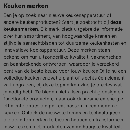
Keuken merken
Ben je op zoek naar nieuwe keukenapparatuur of
andere keukenproducten? Start je zoektocht bij
deze
keukenmerken
. Elk merk biedt uitgebreide informatie
over hun assortiment, van hoogwaardige kranen en
stijlvolle aanrechtbladen tot duurzame keukenkasten en
innovatieve kookapparatuur. Deze merken staan
bekend om hun uitzonderlijke kwaliteit, vakmanschap
en baanbrekende ontwerpen, waardoor je verzekerd
bent van de beste keuze voor jouw keuken.Of je nu een
volledige keukenrenovatie plant of slechts één element
wilt upgraden, bij deze topmerken vind je precies wat
je nodig hebt. Ze bieden niet alleen prachtig design en
functionele producten, maar ook duurzame en energie-
efficiënte opties die perfect passen in een moderne
keuken. Ontdek de nieuwste trends en technologieën
die deze topmerken te bieden hebben en transformeer
jouw keuken met producten van de hoogste kwaliteit.