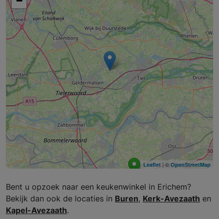
−
| ©
Leaflet
OpenStreetMap
Bent u opzoek naar een keukenwinkel in Erichem?
Bekijk dan ook de locaties in
Buren
,
Kerk-Avezaath
en
Kapel-Avezaath
.