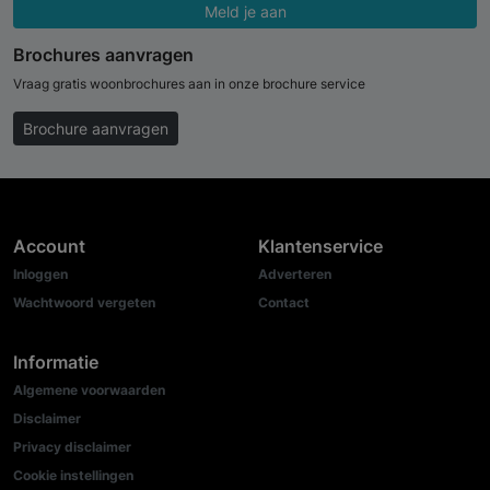
Meld je aan
Brochures aanvragen
Vraag gratis woonbrochures aan in onze brochure service
Brochure aanvragen
Account
Klantenservice
Inloggen
Adverteren
Wachtwoord vergeten
Contact
Informatie
Algemene voorwaarden
Disclaimer
Privacy disclaimer
Cookie instellingen