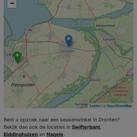
−
| ©
Leaflet
OpenStreetMap
Bent u opzoek naar een keukenwinkel in Dronten?
Bekijk dan ook de locaties in
Swifterbant
,
Biddinghuizen
en
Nagele
.