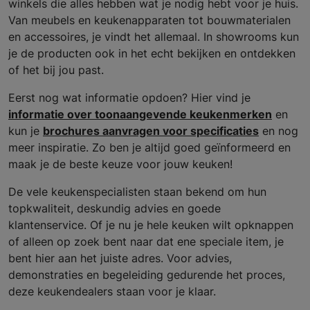
winkels die alles hebben wat je nodig hebt voor je huis.
Van meubels en keukenapparaten tot bouwmaterialen
en accessoires, je vindt het allemaal. In showrooms kun
je de producten ook in het echt bekijken en ontdekken
of het bij jou past.
Eerst nog wat informatie opdoen? Hier vind je
informatie over toonaangevende keukenmerken
en
kun je
brochures aanvragen voor specificaties
en nog
meer inspiratie. Zo ben je altijd goed geïnformeerd en
maak je de beste keuze voor jouw keuken!
De vele keukenspecialisten staan bekend om hun
topkwaliteit, deskundig advies en goede
klantenservice. Of je nu je hele keuken wilt opknappen
of alleen op zoek bent naar dat ene speciale item, je
bent hier aan het juiste adres. Voor advies,
demonstraties en begeleiding gedurende het proces,
deze keukendealers staan voor je klaar.