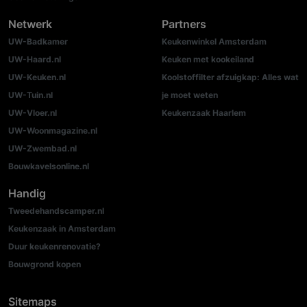
Netwerk
Partners
UW-Badkamer
Keukenwinkel Amsterdam
UW-Haard.nl
Keuken met kookeiland
UW-Keuken.nl
Koolstoffilter afzuigkap: Alles wat
UW-Tuin.nl
je moet weten
UW-Vloer.nl
Keukenzaak Haarlem
UW-Woonmagazine.nl
UW-Zwembad.nl
Bouwkavelsonline.nl
Handig
Tweedehandscamper.nl
Keukenzaak in Amsterdam
Duur keukenrenovatie?
Bouwgrond kopen
Sitemaps