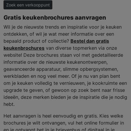
Zoek een verkooppunt
Gratis keukenbrochures aanvragen
Wil je de nieuwste trends en inspiratie voor je keuken
ontdekken, of wil je wat meer informatie over een
bepaald product of collectie?
Bestel dan gratis
keukenbrochures
van diverse topmerken via onze
website! Deze brochures staan vol met gedetailleerde
informatie over de nieuwste keukenontwerpen,
geavanceerde apparatuur, slimme opbergsystemen,
werkbladen en nog veel meer. Of je nu van plan bent
om je keuken volledig te vernieuwen, je kookruimte een
upgrade te geven, of gewoon op zoek bent naar frisse
ideeën, deze merken bieden je de inspiratie die je nodig
hebt.
Het aanvragen is heel eenvoudig en gratis. Kies welke
brochures je wilt ontvangen, vul het online formulier in
en je ontvangt het in je brievenbus of digitaal in je