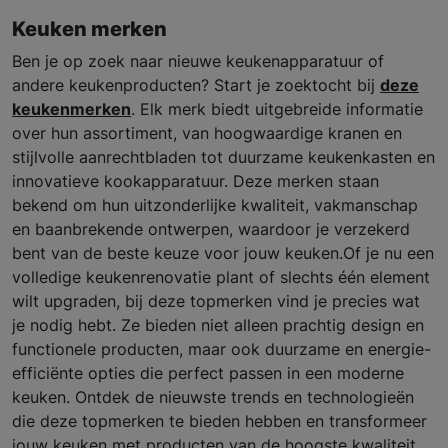
Keuken merken
Ben je op zoek naar nieuwe keukenapparatuur of
andere keukenproducten? Start je zoektocht bij
deze
keukenmerken
. Elk merk biedt uitgebreide informatie
over hun assortiment, van hoogwaardige kranen en
stijlvolle aanrechtbladen tot duurzame keukenkasten en
innovatieve kookapparatuur. Deze merken staan
bekend om hun uitzonderlijke kwaliteit, vakmanschap
en baanbrekende ontwerpen, waardoor je verzekerd
bent van de beste keuze voor jouw keuken.Of je nu een
volledige keukenrenovatie plant of slechts één element
wilt upgraden, bij deze topmerken vind je precies wat
je nodig hebt. Ze bieden niet alleen prachtig design en
functionele producten, maar ook duurzame en energie-
efficiënte opties die perfect passen in een moderne
keuken. Ontdek de nieuwste trends en technologieën
die deze topmerken te bieden hebben en transformeer
jouw keuken met producten van de hoogste kwaliteit.