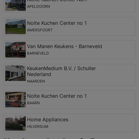
APELDOORN
Nolte Kuchen Center no 1
AMERSFOORT
Van Manen Keukens - Barneveld
BARNEVELD
KeukenMedium B.V. / Schuller
Nederland
NAARDEN
Nolte Kuchen Center no 1
BAARN
Home Appliances
HILVERSUM