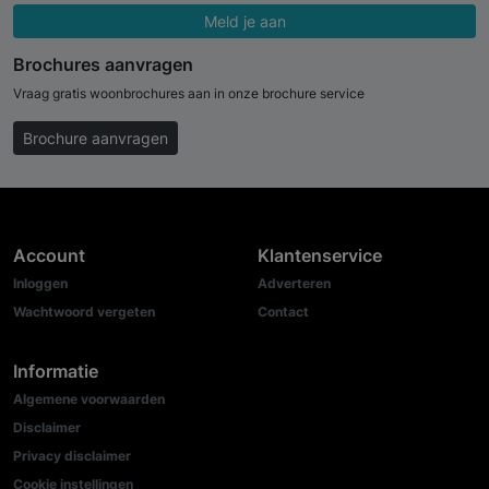
Meld je aan
Brochures aanvragen
Vraag gratis woonbrochures aan in onze brochure service
Brochure aanvragen
Account
Klantenservice
Inloggen
Adverteren
Wachtwoord vergeten
Contact
Informatie
Algemene voorwaarden
Disclaimer
Privacy disclaimer
Cookie instellingen