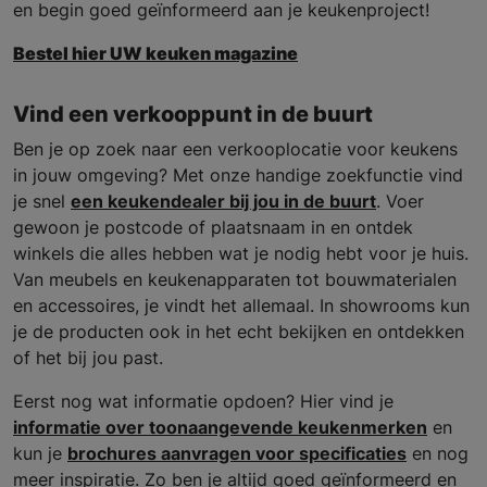
en begin goed geïnformeerd aan je keukenproject!
Bestel hier UW keuken magazine
Vind een verkooppunt in de buurt
Ben je op zoek naar een verkooplocatie voor keukens
in jouw omgeving? Met onze handige zoekfunctie vind
je snel
een keukendealer bij jou in de buurt
. Voer
gewoon je postcode of plaatsnaam in en ontdek
winkels die alles hebben wat je nodig hebt voor je huis.
Van meubels en keukenapparaten tot bouwmaterialen
en accessoires, je vindt het allemaal. In showrooms kun
je de producten ook in het echt bekijken en ontdekken
of het bij jou past.
Eerst nog wat informatie opdoen? Hier vind je
informatie over toonaangevende keukenmerken
en
kun je
brochures aanvragen voor specificaties
en nog
meer inspiratie. Zo ben je altijd goed geïnformeerd en