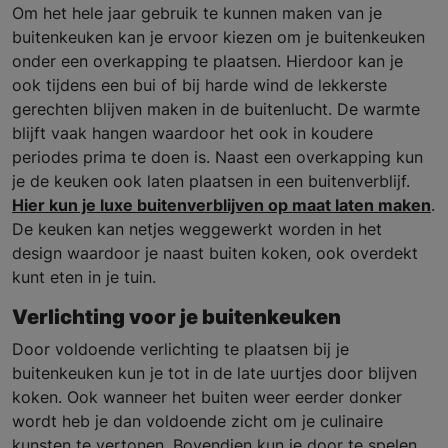
Om het hele jaar gebruik te kunnen maken van je
buitenkeuken kan je ervoor kiezen om je buitenkeuken
onder een overkapping te plaatsen. Hierdoor kan je
ook tijdens een bui of bij harde wind de lekkerste
gerechten blijven maken in de buitenlucht. De warmte
blijft vaak hangen waardoor het ook in koudere
periodes prima te doen is. Naast een overkapping kun
je de keuken ook laten plaatsen in een buitenverblijf.
Hier kun je luxe buitenverblijven op maat laten maken
.
De keuken kan netjes weggewerkt worden in het
design waardoor je naast buiten koken, ook overdekt
kunt eten in je tuin.
Verlichting voor je buitenkeuken
Door voldoende verlichting te plaatsen bij je
buitenkeuken kun je tot in de late uurtjes door blijven
koken. Ook wanneer het buiten weer eerder donker
wordt heb je dan voldoende zicht om je culinaire
kunsten te vertonen. Bovendien kun je door te spelen