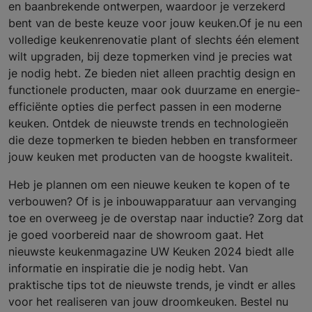
en baanbrekende ontwerpen, waardoor je verzekerd
bent van de beste keuze voor jouw keuken.Of je nu een
volledige keukenrenovatie plant of slechts één element
wilt upgraden, bij deze topmerken vind je precies wat
je nodig hebt. Ze bieden niet alleen prachtig design en
functionele producten, maar ook duurzame en energie-
efficiënte opties die perfect passen in een moderne
keuken. Ontdek de nieuwste trends en technologieën
die deze topmerken te bieden hebben en transformeer
jouw keuken met producten van de hoogste kwaliteit.
Heb je plannen om een nieuwe keuken te kopen of te
verbouwen? Of is je inbouwapparatuur aan vervanging
toe en overweeg je de overstap naar inductie? Zorg dat
je goed voorbereid naar de showroom gaat. Het
nieuwste keukenmagazine UW Keuken 2024 biedt alle
informatie en inspiratie die je nodig hebt. Van
praktische tips tot de nieuwste trends, je vindt er alles
voor het realiseren van jouw droomkeuken. Bestel nu