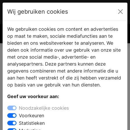
Wij gebruiken cookies
Account
€ 0.00
We gebruiken cookies om content en advertenties
Zoek
op maat te maken, sociale mediafuncties aan te
bieden en ons websiteverkeer te analyseren. We
delen ook informatie over uw gebruik van onze site
met onze social media-, advertentie- en
analysepartners. Deze partners kunnen deze
gegevens combineren met andere informatie die u
aan hen heeft verstrekt of die zij hebben verzameld
op basis van uw gebruik van hun diensten.
Geef uw voorkeur aan:
Noodzakelijke cookies
Voorkeuren
Statistieken
Optimaal gebruik maken