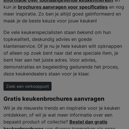
kun je
brochures aanvragen voor specificaties
en nog
meer inspiratie. Zo ben je altijd goed geïnformeerd en
maak je de beste keuze voor jouw keuken!
De vele keukenspecialisten staan bekend om hun
topkwaliteit, deskundig advies en goede
klantenservice. Of je nu je hele keuken wilt opknappen
of alleen op zoek bent naar dat ene speciale item, je
bent hier aan het juiste adres. Voor advies,
demonstraties en begeleiding gedurende het proces,
deze keukendealers staan voor je klaar.
Zoek een verkooppunt
Gratis keukenbrochures aanvragen
Wil je de nieuwste trends en inspiratie voor je keuken
ontdekken, of wil je wat meer informatie over een
bepaald product of collectie?
Bestel dan gratis
keukenbrochures
van diverse topmerken via onze