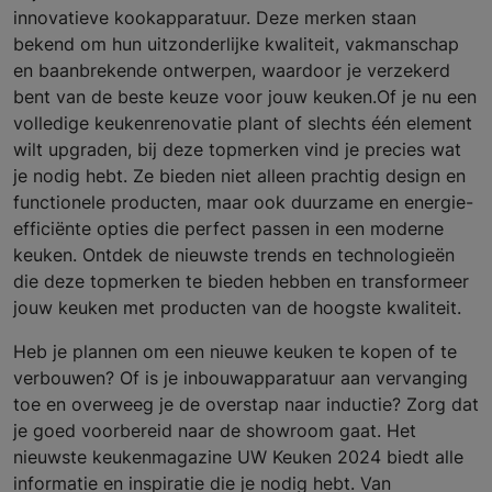
innovatieve kookapparatuur. Deze merken staan
bekend om hun uitzonderlijke kwaliteit, vakmanschap
en baanbrekende ontwerpen, waardoor je verzekerd
bent van de beste keuze voor jouw keuken.Of je nu een
volledige keukenrenovatie plant of slechts één element
wilt upgraden, bij deze topmerken vind je precies wat
je nodig hebt. Ze bieden niet alleen prachtig design en
functionele producten, maar ook duurzame en energie-
efficiënte opties die perfect passen in een moderne
keuken. Ontdek de nieuwste trends en technologieën
die deze topmerken te bieden hebben en transformeer
jouw keuken met producten van de hoogste kwaliteit.
Heb je plannen om een nieuwe keuken te kopen of te
verbouwen? Of is je inbouwapparatuur aan vervanging
toe en overweeg je de overstap naar inductie? Zorg dat
je goed voorbereid naar de showroom gaat. Het
nieuwste keukenmagazine UW Keuken 2024 biedt alle
informatie en inspiratie die je nodig hebt. Van