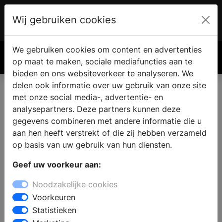
Wij gebruiken cookies
Account
€ 0.00
We gebruiken cookies om content en advertenties
Zoek
op maat te maken, sociale mediafuncties aan te
bieden en ons websiteverkeer te analyseren. We
delen ook informatie over uw gebruik van onze site
met onze social media-, advertentie- en
analysepartners. Deze partners kunnen deze
gegevens combineren met andere informatie die u
aan hen heeft verstrekt of die zij hebben verzameld
op basis van uw gebruik van hun diensten.
Geef uw voorkeur aan:
Noodzakelijke cookies
Voorkeuren
Statistieken
Manieren om de nieuwe