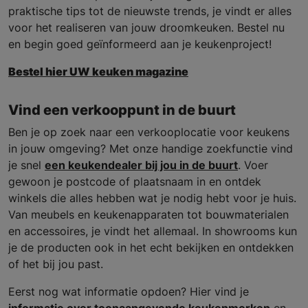
praktische tips tot de nieuwste trends, je vindt er alles
voor het realiseren van jouw droomkeuken. Bestel nu
en begin goed geïnformeerd aan je keukenproject!
Bestel hier UW keuken magazine
Vind een verkooppunt in de buurt
Ben je op zoek naar een verkooplocatie voor keukens
in jouw omgeving? Met onze handige zoekfunctie vind
je snel
een keukendealer bij jou in de buurt
. Voer
gewoon je postcode of plaatsnaam in en ontdek
winkels die alles hebben wat je nodig hebt voor je huis.
Van meubels en keukenapparaten tot bouwmaterialen
en accessoires, je vindt het allemaal. In showrooms kun
je de producten ook in het echt bekijken en ontdekken
of het bij jou past.
Eerst nog wat informatie opdoen? Hier vind je
informatie over toonaangevende keukenmerken
en