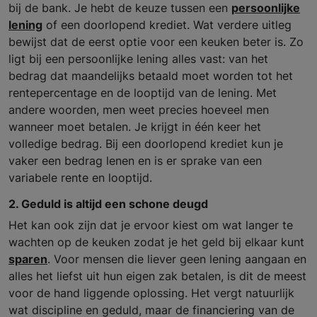
bij de bank. Je hebt de keuze tussen een
persoonlijke
lening
of een doorlopend krediet. Wat verdere uitleg
bewijst dat de eerst optie voor een keuken beter is. Zo
ligt bij een persoonlijke lening alles vast: van het
bedrag dat maandelijks betaald moet worden tot het
rentepercentage en de looptijd van de lening. Met
andere woorden, men weet precies hoeveel men
wanneer moet betalen. Je krijgt in één keer het
volledige bedrag. Bij een doorlopend krediet kun je
vaker een bedrag lenen en is er sprake van een
variabele rente en looptijd.
2. Geduld is altijd een schone deugd
Het kan ook zijn dat je ervoor kiest om wat langer te
wachten op de keuken zodat je het geld bij elkaar kunt
sparen
. Voor mensen die liever geen lening aangaan en
alles het liefst uit hun eigen zak betalen, is dit de meest
voor de hand liggende oplossing. Het vergt natuurlijk
wat discipline en geduld, maar de financiering van de