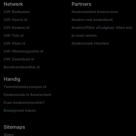
Netwerk
Partners
UW-Badkamer
Keukenwinkel Amsterdam
UW-Haard.nl
Keuken met kookeiland
UW-Keuken.nl
Koolstoffilter afzuigkap: Alles wat
UW-Tuin.nl
je moet weten
UW-Vloer.nl
Keukenzaak Haarlem
UW-Woonmagazine.nl
UW-Zwembad.nl
Bouwkavelsonline.nl
Handig
Tweedehandscamper.nl
Keukenzaak in Amsterdam
Duur keukenrenovatie?
Bouwgrond kopen
Sitemaps
Blogs