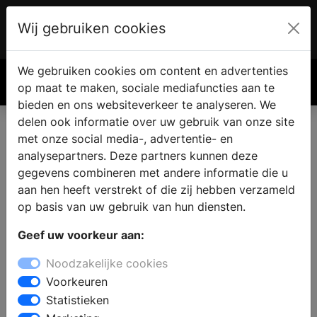
Wij gebruiken cookies
Account
€ 0.00
We gebruiken cookies om content en advertenties
Zoek
op maat te maken, sociale mediafuncties aan te
bieden en ons websiteverkeer te analyseren. We
delen ook informatie over uw gebruik van onze site
met onze social media-, advertentie- en
analysepartners. Deze partners kunnen deze
gegevens combineren met andere informatie die u
aan hen heeft verstrekt of die zij hebben verzameld
op basis van uw gebruik van hun diensten.
Geef uw voorkeur aan:
Noodzakelijke cookies
Voorkeuren
Statistieken
Keuken inspiratie: hoe