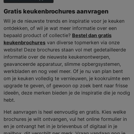
Gratis keukenbrochures aanvragen
Wil je de nieuwste trends en inspiratie voor je keuken
ontdekken, of wil je wat meer informatie over een
bepaald product of collectie?
Bestel dan gratis
keukenbrochures
van diverse topmerken via onze
website! Deze brochures staan vol met gedetailleerde
informatie over de nieuwste keukenontwerpen,
geavanceerde apparatuur, slimme opbergsystemen,
werkbladen en nog veel meer. Of je nu van plan bent
om je keuken volledig te vernieuwen, je kookruimte een
upgrade te geven, of gewoon op zoek bent naar frisse
ideeën, deze merken bieden je de inspiratie die je nodig
hebt.
Het aanvragen is heel eenvoudig en gratis. Kies welke
brochures je wilt ontvangen, vul het online formulier in
en je ontvangt het in je brievenbus of digitaal in je
mailbox, dit verschilt per merk. Vraag vandaag nog je