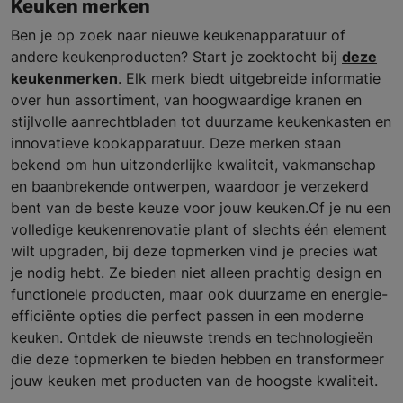
Keuken merken
Ben je op zoek naar nieuwe keukenapparatuur of
andere keukenproducten? Start je zoektocht bij
deze
keukenmerken
. Elk merk biedt uitgebreide informatie
over hun assortiment, van hoogwaardige kranen en
stijlvolle aanrechtbladen tot duurzame keukenkasten en
innovatieve kookapparatuur. Deze merken staan
bekend om hun uitzonderlijke kwaliteit, vakmanschap
en baanbrekende ontwerpen, waardoor je verzekerd
bent van de beste keuze voor jouw keuken.Of je nu een
volledige keukenrenovatie plant of slechts één element
wilt upgraden, bij deze topmerken vind je precies wat
je nodig hebt. Ze bieden niet alleen prachtig design en
functionele producten, maar ook duurzame en energie-
efficiënte opties die perfect passen in een moderne
keuken. Ontdek de nieuwste trends en technologieën
die deze topmerken te bieden hebben en transformeer
jouw keuken met producten van de hoogste kwaliteit.