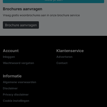
Brochures aanvragen
Vraag gratis woonbrochures aan in onze brochure service
Brochure aanvragen
Account
Klantenservice
Inloggen
Adverteren
Wachtwoord vergeten
Contact
Informatie
Algemene voorwaarden
Disclaimer
Privacy disclaimer
Cookie instellingen