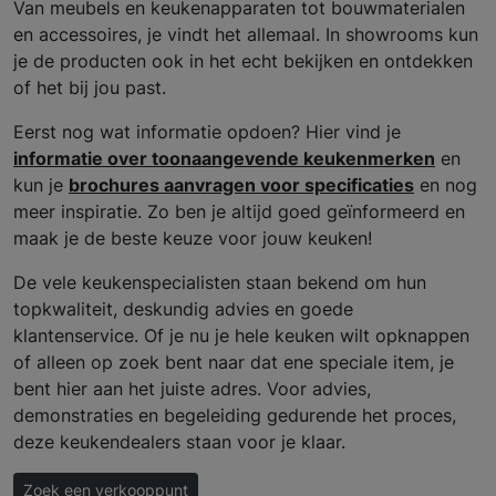
Van meubels en keukenapparaten tot bouwmaterialen
en accessoires, je vindt het allemaal. In showrooms kun
je de producten ook in het echt bekijken en ontdekken
of het bij jou past.
Eerst nog wat informatie opdoen? Hier vind je
informatie over toonaangevende keukenmerken
en
kun je
brochures aanvragen voor specificaties
en nog
meer inspiratie. Zo ben je altijd goed geïnformeerd en
maak je de beste keuze voor jouw keuken!
De vele keukenspecialisten staan bekend om hun
topkwaliteit, deskundig advies en goede
klantenservice. Of je nu je hele keuken wilt opknappen
of alleen op zoek bent naar dat ene speciale item, je
bent hier aan het juiste adres. Voor advies,
demonstraties en begeleiding gedurende het proces,
deze keukendealers staan voor je klaar.
Zoek een verkooppunt