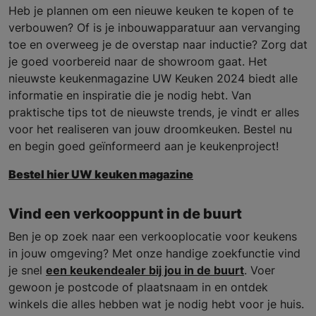
Heb je plannen om een nieuwe keuken te kopen of te
verbouwen? Of is je inbouwapparatuur aan vervanging
toe en overweeg je de overstap naar inductie? Zorg dat
je goed voorbereid naar de showroom gaat. Het
nieuwste keukenmagazine UW Keuken 2024 biedt alle
informatie en inspiratie die je nodig hebt. Van
praktische tips tot de nieuwste trends, je vindt er alles
voor het realiseren van jouw droomkeuken. Bestel nu
en begin goed geïnformeerd aan je keukenproject!
Bestel hier UW keuken magazine
Vind een verkooppunt in de buurt
Ben je op zoek naar een verkooplocatie voor keukens
in jouw omgeving? Met onze handige zoekfunctie vind
je snel
een keukendealer bij jou in de buurt
. Voer
gewoon je postcode of plaatsnaam in en ontdek
winkels die alles hebben wat je nodig hebt voor je huis.