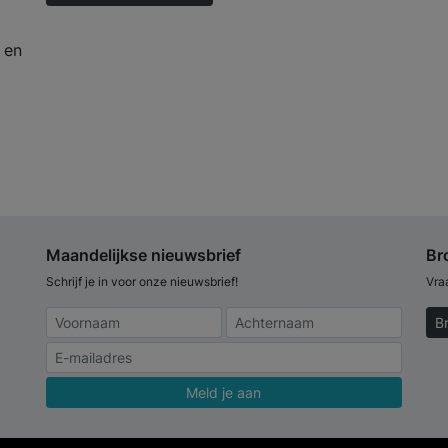
 en
Maandelijkse nieuwsbrief
Br
Schrijf je in voor onze nieuwsbrief!
Vra
B
Meld je aan