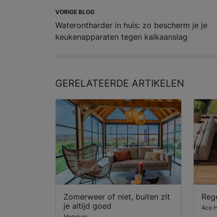
VORIGE BLOG
Waterontharder in huis: zo bescherm je je
keukenapparaten tegen kalkaanslag
GERELATEERDE
ARTIKELEN
Zomerweer of niet, buiten zit
Reg
je altijd goed
Aco 
Metalura