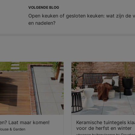
VOLGENDE BLOG
Open keuken of gesloten keuken: wat zijn de 
en nadelen?
en? Laat maar komen!
Keramische tuintegels kla
voor de herfst en winter
House & Garden
vtwonen buitenvloeren by Douglas