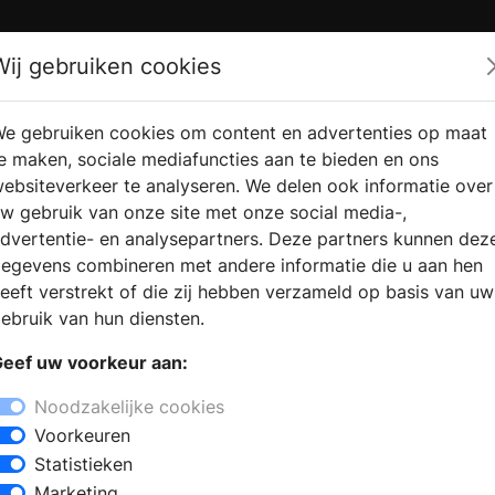
Zoek
Wij gebruiken cookies
e gebruiken cookies om content en advertenties op maat
RMATIE
VERKOOPLOCATIE
WEBSHO
e maken, sociale mediafuncties aan te bieden en ons
RAGEN
VINDEN
ebsiteverkeer te analyseren. We delen ook informatie over
w gebruik van onze site met onze social media-,
dvertentie- en analysepartners. Deze partners kunnen dez
egevens combineren met andere informatie die u aan hen
eeft verstrekt of die zij hebben verzameld op basis van uw
ebruik van hun diensten.
eef uw voorkeur aan:
Noodzakelijke cookies
Voorkeuren
Statistieken
Marketing