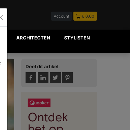
Account
€ 0.00
P
ARCHITECTEN
STYLISTEN
e
Deel dit artikel: