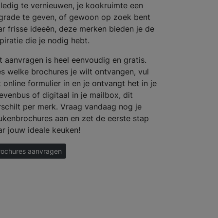
lledig te vernieuwen, je kookruimte een
grade te geven, of gewoon op zoek bent
ar frisse ideeën, deze merken bieden je de
piratie die je nodig hebt.
t aanvragen is heel eenvoudig en gratis.
es welke brochures je wilt ontvangen, vul
 online formulier in en je ontvangt het in je
evenbus of digitaal in je mailbox, dit
rschilt per merk. Vraag vandaag nog je
ukenbrochures aan en zet de eerste stap
ar jouw ideale keuken!
rochures aanvragen