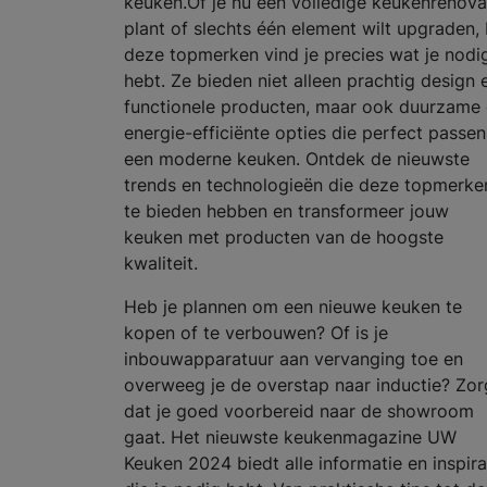
keuken.Of je nu een volledige keukenrenova
plant of slechts één element wilt upgraden, 
deze topmerken vind je precies wat je nodi
hebt. Ze bieden niet alleen prachtig design 
functionele producten, maar ook duurzame
energie-efficiënte opties die perfect passen
een moderne keuken. Ontdek de nieuwste
trends en technologieën die deze topmerke
te bieden hebben en transformeer jouw
keuken met producten van de hoogste
kwaliteit.
Heb je plannen om een nieuwe keuken te
kopen of te verbouwen? Of is je
inbouwapparatuur aan vervanging toe en
overweeg je de overstap naar inductie? Zor
dat je goed voorbereid naar de showroom
gaat. Het nieuwste keukenmagazine UW
Keuken 2024 biedt alle informatie en inspira