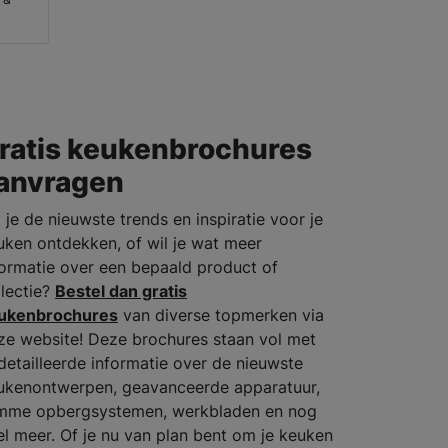
ratis keukenbrochures
anvragen
 je de nieuwste trends en inspiratie voor je
uken ontdekken, of wil je wat meer
formatie over een bepaald product of
llectie?
Bestel dan gratis
ukenbrochures
van diverse topmerken via
ze website! Deze brochures staan vol met
detailleerde informatie over de nieuwste
ukenontwerpen, geavanceerde apparatuur,
imme opbergsystemen, werkbladen en nog
el meer. Of je nu van plan bent om je keuken