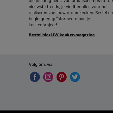
die je nodig hebt. Van praktische tips tot de
nieuwste trends, je vindt er alles voor het
realiseren van jouw droomkeuken. Bestel nu
begin goed geïnformeerd aan je
keukenproject!
Bestel hier UW keuken magazine
Volg ons via