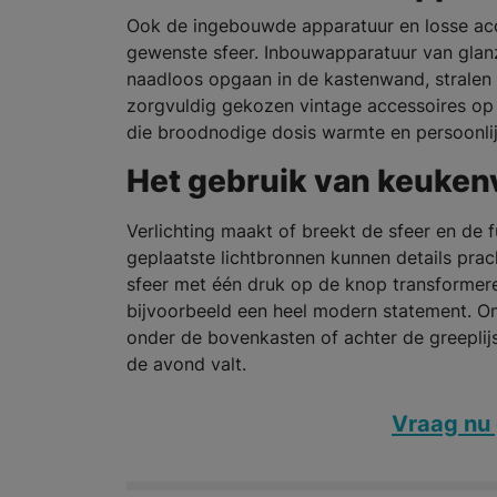
Ook de ingebouwde apparatuur en losse acce
gewenste sfeer. Inbouwapparatuur van glanz
naadloos opgaan in de kastenwand, stralen p
zorgvuldig gekozen vintage accessoires op h
die broodnodige dosis warmte en persoonlij
Het gebruik van keukenv
Verlichting maakt of breekt de sfeer en de 
geplaatste lichtbronnen kunnen details prach
sfeer met één druk op de knop transformer
bijvoorbeeld een heel modern statement. O
onder de bovenkasten of achter de greeplij
de avond valt.
Vraag nu 