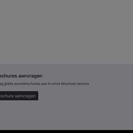
ochures aanvragen
ag gratis woonbrochures aan in onze brochure service
rochure aanvragen