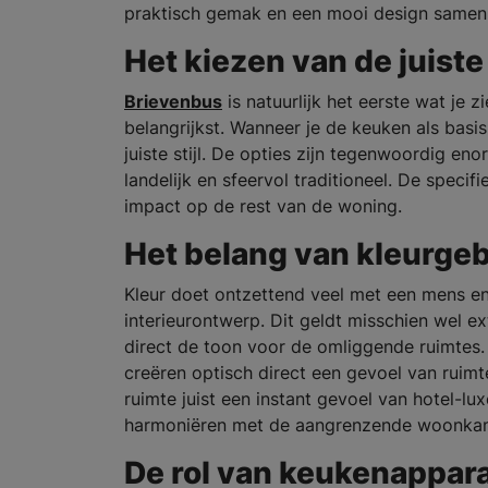
praktisch gemak en een mooi design samenk
Het kiezen van de juiste
Brievenbus
is natuurlijk het eerste wat je 
belangrijkst. Wanneer je de keuken als basis
juiste stijl. De opties zijn tegenwoordig en
landelijk en sfeervol traditioneel. De specifie
impact op de rest van de woning.
Het belang van kleurgeb
Kleur doet ontzettend veel met een mens en
interieurontwerp. Dit geldt misschien wel ext
direct de toon voor de omliggende ruimtes. L
creëren optisch direct een gevoel van ruim
ruimte juist een instant gevoel van hotel-lu
harmoniëren met de aangrenzende woonka
De rol van keukenappar